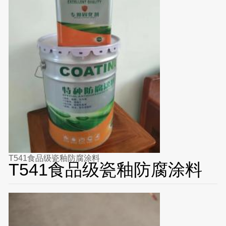
T541食品级瓷釉防腐涂料
T541食品级瓷釉防腐涂料