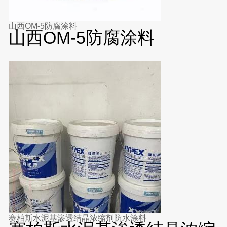
山西OM-5防腐涂料
山西OM-5防腐涂料
赛柏斯水泥基渗透结晶浓缩剂防水涂料