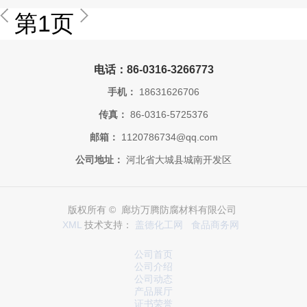
第1页
电话：86-0316-3266773
手机：
18631626706
传真：
86-0316-5725376
邮箱：
1120786734@qq.com
公司地址：
河北省大城县城南开发区
版权所有 © 廊坊万腾防腐材料有限公司
XML
技术支持：
盖德化工网
食品商务网
公司首页
公司介绍
公司动态
产品展厅
证书荣誉