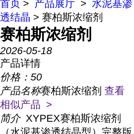
首页
>
产品展厅
>
水泥基渗
透结晶
> 赛柏斯浓缩剂
赛柏斯浓缩剂
2026-05-18
产品详情
价格：
50
产品名称
赛柏斯浓缩剂
查看
相似产品 >
简介
XYPEX赛柏斯浓缩剂
（水泥基渗透结晶型）完整版