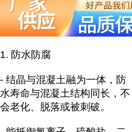
1. 防水防腐
- 结晶与混凝土融为一体，防
水寿命与混凝土结构同长，不
会老化、脱落或被刺破。
- 能抵御氯离子、硫酸盐、二