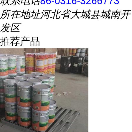
联系电话
86-0316-3266773
所在地址
河北省大城县城南开
发区
推荐产品