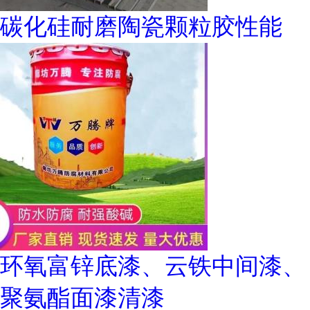
碳化硅耐磨陶瓷颗粒胶性能
环氧富锌底漆、云铁中间漆、
聚氨酯面漆清漆