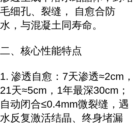
毛细孔、裂缝， 自愈合防
水，与混凝土同寿命。
二、核心性能特点
1. 渗透自愈：7天渗透≈2cm，
21天≈5cm，1年最深30cm；
自动闭合≤0.4mm微裂缝，遇
水反复激活结晶、终身堵漏