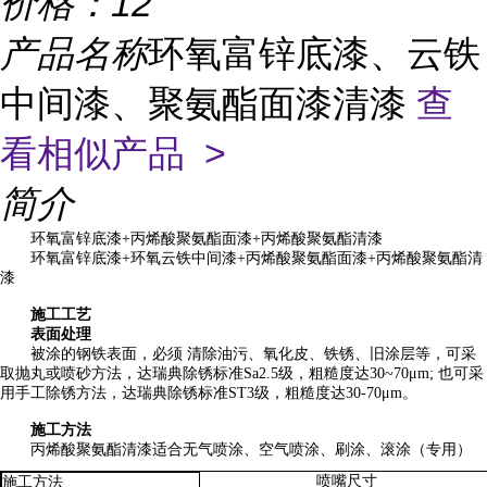
价格：
12
产品名称
环氧富锌底漆、云铁
中间漆、聚氨酯面漆清漆
查
看相似产品 >
简介
环氧富锌底漆+丙烯酸聚氨酯面漆+丙烯酸聚氨酯清漆
环氧富锌底漆+环氧云铁中间漆+丙烯酸聚氨酯面漆+丙烯酸聚氨酯清
漆
施工工艺
表面处理
被涂的钢铁表面，必须 清除油污、氧化皮、铁锈、旧涂层等，可采
取抛丸或喷砂方法，达瑞典除锈标准Sa2.5级，粗糙度达30~70μm; 也可采
用手工除锈方法，达瑞典除锈标准ST3级，粗糙度达30-70μm。
施工方法
丙烯酸聚氨酯清漆适合无气喷涂、空气喷涂、刷涂、滚涂（专用）
喷嘴尺寸
施工方法