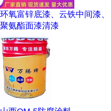
环氧富锌底漆、云铁中间漆、
聚氨酯面漆清漆