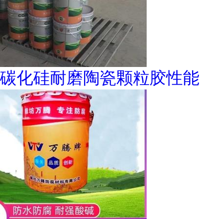
碳化硅耐磨陶瓷颗粒胶性能