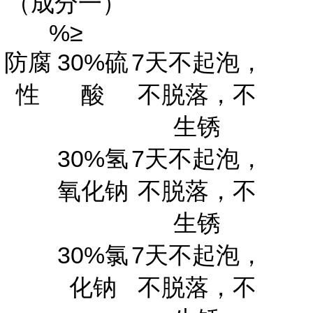
（成分一）
%
≥
防腐
30%
硫
7
天不起泡，
性
酸
不脱落，不
生锈
30%
氢
7
天不起泡，
氧化钠
不脱落，不
生锈
30%
氯
7
天不起泡，
化钠
不脱落，不