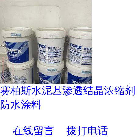
赛柏斯水泥基渗透结晶浓缩剂
防水涂料
在线留言
拨打电话