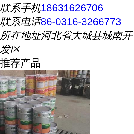
联系手机
18631626706
联系电话
86-0316-3266773
所在地址
河北省大城县城南开
发区
推荐产品