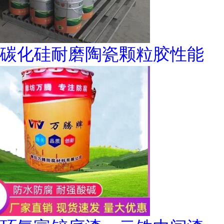
碳化硅耐磨陶瓷颗粒胶性能