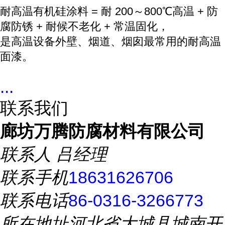
耐高温有机硅涂料 = 耐 200～800℃高温 + 防
腐防锈 + 耐候不老化 + 常温固化，
是高温设备外壁、烟道、烟囱最常用的耐高温
面漆。
...
联系我们
廊坊万腾防腐材料有限公司
联系人
吕经理
联系手机
18631626706
联系电话
86-0316-3266773
所在地址
河北省大城县城南开