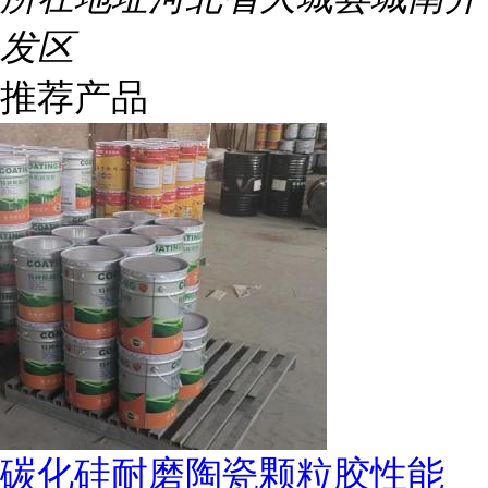
发区
推荐产品
碳化硅耐磨陶瓷颗粒胶性能