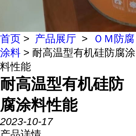
首页
>
产品展厅
>
ＯＭ防腐
涂料
> 耐高温型有机硅防腐涂
料性能
耐高温型有机硅防
腐涂料性能
2023-10-17
产品详情