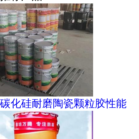
碳化硅耐磨陶瓷颗粒胶性能