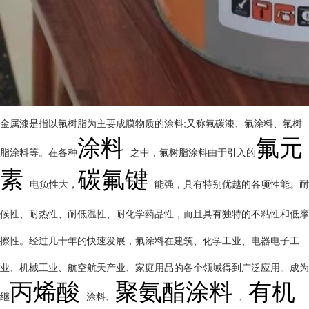
金属漆是指以氟树脂为主要成膜物质的涂料;又称氟碳漆、氟涂料、氟树
涂料
氟元
脂涂料等。在各种
之中，氟树脂涂料由于引入的
素
碳氟键
电负性大，
能强，具有特别优越的各项性能。耐
候性、耐热性、耐低温性、耐化学药品性，而且具有独特的不粘性和低摩
擦性。经过几十年的快速发展，氟涂料在建筑、化学工业、电器电子工
业、机械工业、航空航天产业、家庭用品的各个领域得到广泛应用。成为
丙烯酸
聚氨酯涂料
有机
继
涂料、
、