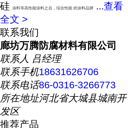
硅
...
查看
涂料等高性能涂料之后，综合性能 的涂料品牌
全文 >
联系我们
廊坊万腾防腐材料有限公司
联系人
吕经理
联系手机
18631626706
联系电话
86-0316-3266773
所在地址
河北省大城县城南开
发区
推荐产品