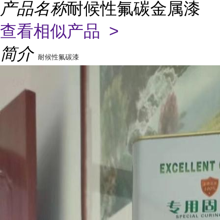
产品名称
耐候性氟碳金属漆
查看相似产品 >
简介
耐候性氟碳漆