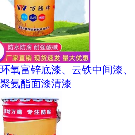
环氧富锌底漆、云铁中间漆、
聚氨酯面漆清漆