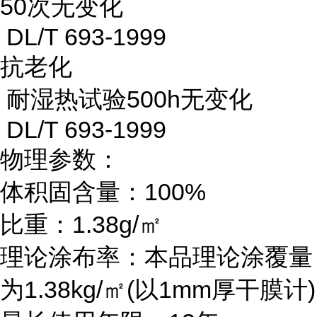
50次无变化
DL/T 693-1999
抗老化
耐湿热试验500h无变化
DL/T 693-1999
物理参数：
体积固含量：100%
比重：1.38g/㎡
理论涂布率：本品理论涂覆量
为1.38kg/㎡(以1mm厚干膜计)