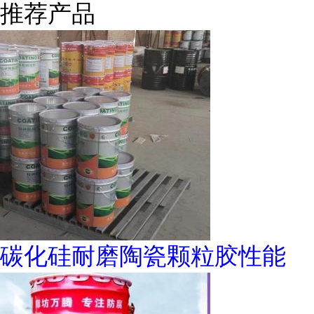
推荐产品
碳化硅耐磨陶瓷颗粒胶性能