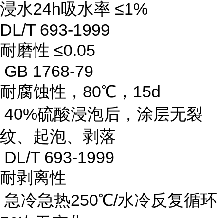
浸水24h吸水率 ≤1%
DL/T 693-1999
耐磨性 ≤0.05
GB 1768-79
耐腐蚀性，80℃，15d
40%硫酸浸泡后，涂层无裂
纹、起泡、剥落
DL/T 693-1999
耐剥离性
急冷急热250℃/水冷反复循环