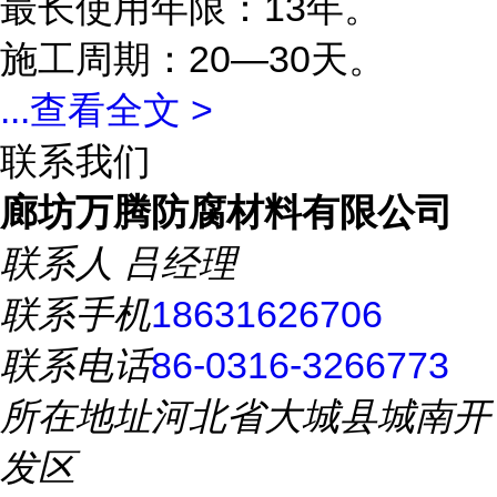
最长使用年限：13年。
施工周期：20—30天。
...
查看全文 >
联系我们
廊坊万腾防腐材料有限公司
联系人
吕经理
联系手机
18631626706
联系电话
86-0316-3266773
所在地址
河北省大城县城南开
发区