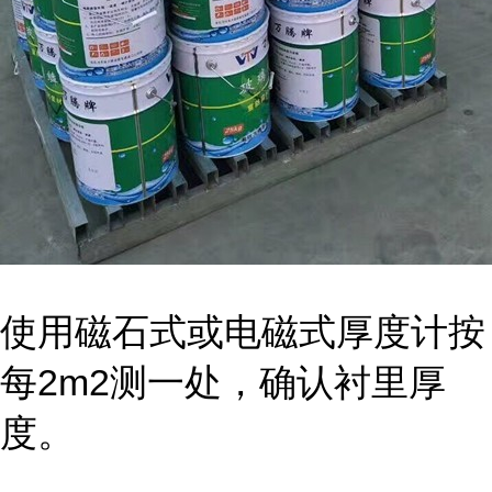
使用磁石式或电磁式厚度计按
每2m2测一处，确认衬里厚
度。