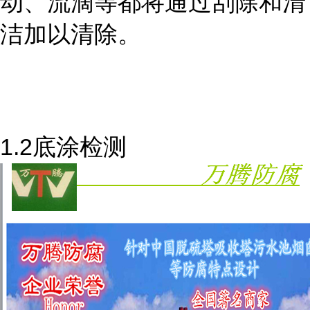
动、流滴等都将通过刮除和清
洁加以清除。
1.2底涂检测