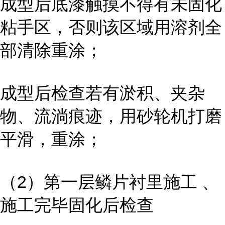
成型后底漆触摸不得有未固化
粘手区，否则该区域用溶剂全
部清除重涂；
成型后检查若有淤积、夹杂
物、流淌痕迹，用砂轮机打磨
平滑，重涂；
（2）第一层鳞片衬里施工 、
施工完毕固化后检查