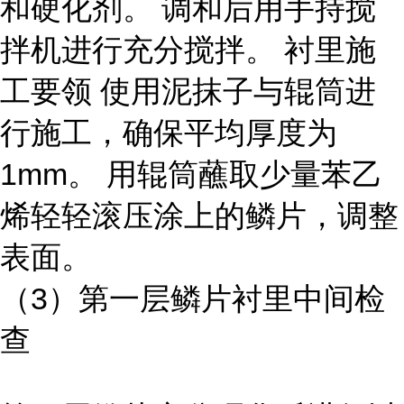
和硬化剂。 调和后用手持搅
拌机进行充分搅拌。 衬里施
工要领 使用泥抹子与辊筒进
行施工，确保平均厚度为
1mm。 用辊筒蘸取少量苯乙
烯轻轻滚压涂上的鳞片，调整
表面。
（3）第一层鳞片衬里中间检
查