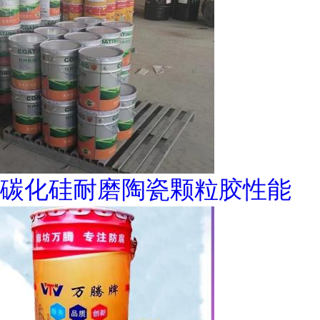
碳化硅耐磨陶瓷颗粒胶性能