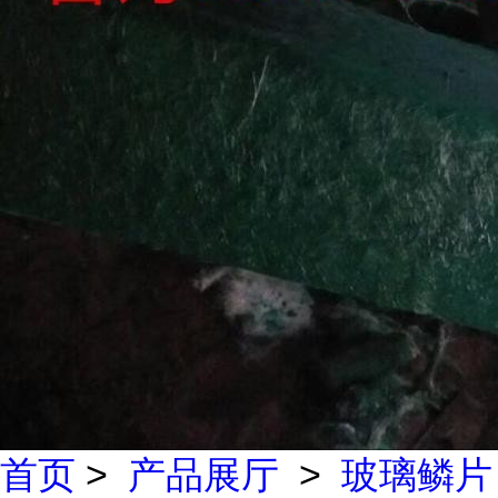
首页
>
产品展厅
>
玻璃鳞片