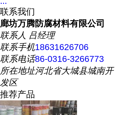
...
联系我们
廊坊万腾防腐材料有限公司
联系人
吕经理
联系手机
18631626706
联系电话
86-0316-3266773
所在地址
河北省大城县城南开
发区
推荐产品