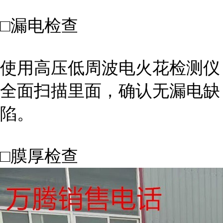
□漏电检查
使用高压低周波电火花检测仪
全面扫描里面，确认无漏电缺
陷。
□膜厚检查