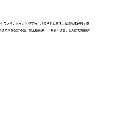
不再仅限于应用于FGD领域、其他众多防腐蚀工程领域也得到了很
制造技术赫配方不当、施工瞎胡来、不看是不适合、见地方就用鳞片