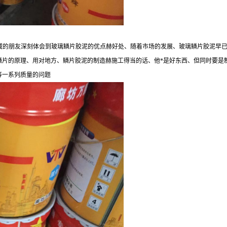
域的朋友深刻体会到玻璃鳞片胶泥的优点赫好处、随着市场的发展、玻璃鳞片胶泥早已
鳞片的原理、用对地方、鳞片胶泥的制造赫施工得当的话、他*是好东西、但同时要是
等一系列质量的问题