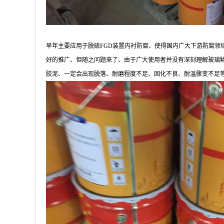
早年主要应用于脱硫FGD装置内衬防腐、使得国内广大下游防腐领
好的推广、但随之问题来了、由于广大使用者并没有深刻理解玻璃
胶泥、一定会出现脱落、耐磨程度不足、固化不良、耐温骤变不足