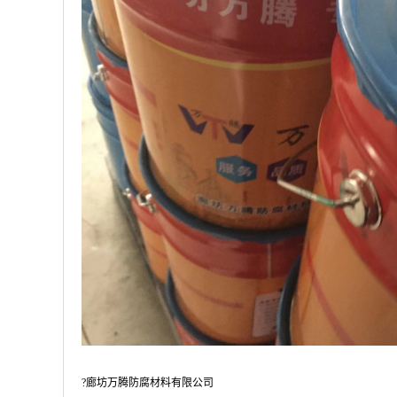
?廊坊万腾防腐材料有限公司