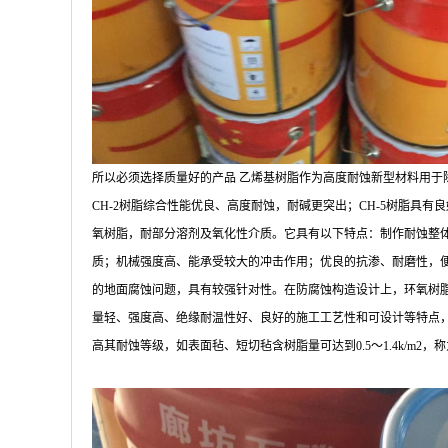
所以必须选择质量好的产品 乙烯基树脂作为高度耐蚀新型材料用于除
CH-2树脂综合性能优良、高度耐蚀，耐碱更突出；CH-5树脂具有良
氧树脂，耐部分溶剂及氧化性介质。它具有以下特点：制作耐蚀整体
质；机械强度高、能承受较大的冲击作用；优良的抗渗、耐磨性，
的地面腐蚀问题，具有较强针对性。在防腐蚀构造设计上，环氧树脂
量轻、强度高、绝缘耐温性好、良好的施工工艺性和可设计等特点
高其耐蚀等级，如表面毡、短切毡含树脂量可达到0.5～1.4k/m