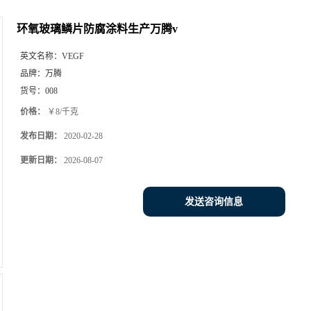
环氧玻璃鳞片防腐涂料生产万腾v
英文名称：
VEGF
品牌：
万腾
货号：
008
价格：
￥8/千克
发布日期：
2020-02-28
更新日期：
2026-08-07
发送咨询信息