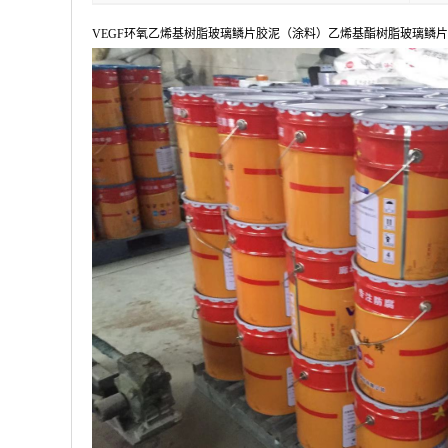
VEGF环氧乙烯基树脂玻璃鳞片胶泥（涂料）乙烯基酯树脂玻璃鳞片