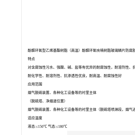
酚醛环氧型乙烯基酯树脂（高温）酚醛环氧呋喃树脂玻璃鳞片防腐
特点
对含腐蚀性污水、强酸、碱、盐等有优异的耐腐蚀性，耐溶剂性、
耐化学性、耐溶剂性、抗渗透性优良，耐高温、耐腐蚀性好
应用范围
烟气脱硫装置、各种化工设备等的衬里主体
（脱硫塔、净烟道位置）
烟气脱硫装置、各种化工设备等的衬里主体（脱硫塔喷淋段，烟气
适应温度
液态:≤150℃ 气态:≤180℃