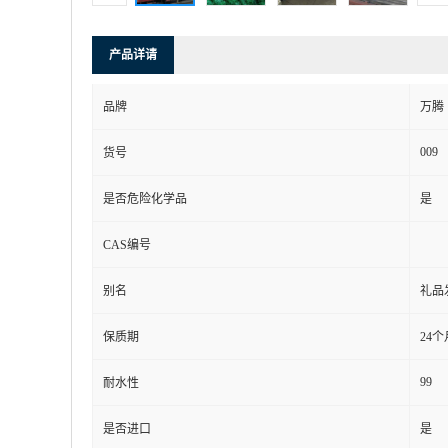
产品详请
品牌
万腾
009
货号
是否危险化学品
是
CAS编号
别名
礼品
保质期
24个
99
耐水性
是否进口
是