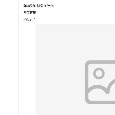
2mm厚度 3.6公斤/平米
施工环境
5℃-30℃