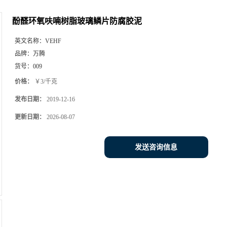
酚醛环氧呋喃树脂玻璃鳞片防腐胶泥
英文名称：
VEHF
品牌：
万腾
货号：
009
价格：
￥3/千克
发布日期：
2019-12-16
更新日期：
2026-08-07
发送咨询信息