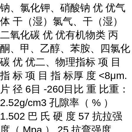
钠、氯化钾、硝酸钠 优 优气
体 干（湿）氯气、干（湿）
二氧化碳 优 优有机物类 丙
酮、甲、乙醇、苯胺、四氯化
碳 优 优二、物理指标 项 目
指 标 项 目 指 标厚 度 <8μm.
片 径 6目 -260目比 重 比重：
2.52g/cm3 孔隙率（ % ）
1.502 巴 氏 硬 度 57 抗拉强
度（ Mpa ） 25 抗弯强度