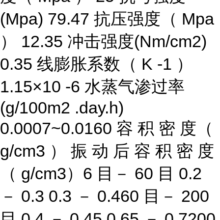
(Mpa) 79.47 抗压强度（ Mpa
） 12.35 冲击强度(Nm/cm2)
0.35 线膨胀系数（ K -1 ）
1.15×10 -6 水蒸气渗过率
(g/100m2 .day.h)
0.0007~0.0160 容 积 密 度（
g/cm3 ） 振 动 后 容 积 密 度
（ g/cm3）6 目－ 60 目 0.2
－ 0.3 0.3 － 0.460 目－ 200
目 0.4 － 0.45 0.65 － 0.7200