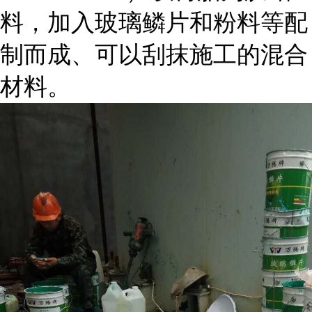
料，加入玻璃鳞片和粉料等配
制而成、可以刮抹施工的混合
材料。