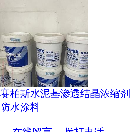
赛柏斯水泥基渗透结晶浓缩剂
防水涂料