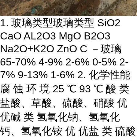
1. 玻璃类型玻璃类型 SiO2
CaO AL2O3 MgO B2O3
Na2O+K2O ZnO C －玻璃
65-70% 4-9% 2-6% 0-5% 2-
7% 9-13% 1-6% 2. 化学性能
腐 蚀 环 境 25 ℃ 93 ℃ 酸 类
盐酸、草酸、硫酸、硝酸 优
优碱 类 氢氧化钠、氢氧化
钙、氢氧化铵 优 优盐 类 硫酸