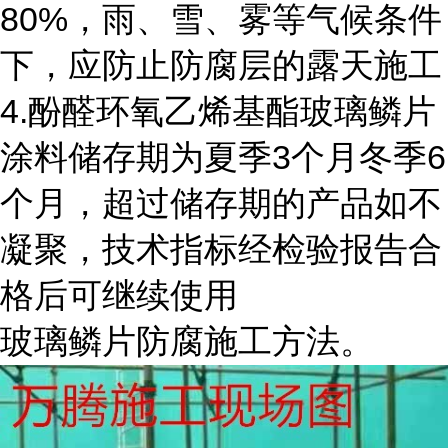
80%，雨、雪、雾等气候条件
下，应防止防腐层的露天施工
4.酚醛环氧乙烯基酯玻璃鳞片
涂料储存期为夏季3个月冬季6
个月，超过储存期的产品如不
凝聚，技术指标经检验报告合
格后可继续使用
玻璃鳞片防腐施工方法。