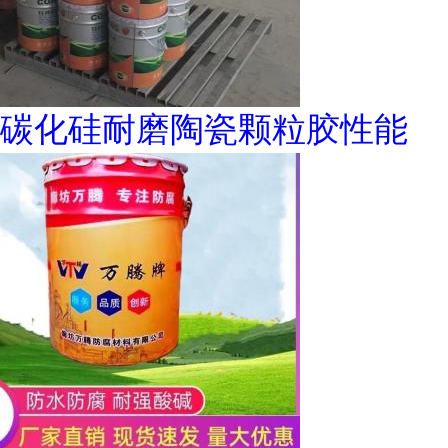
碳化硅耐磨陶瓷颗粒胶性能