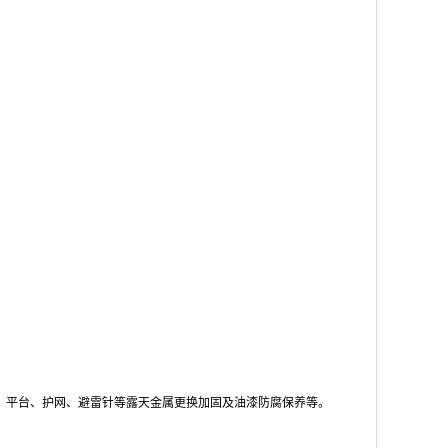
、平台、护网、避雷针等露天金属更换加固及油漆防腐保养等。