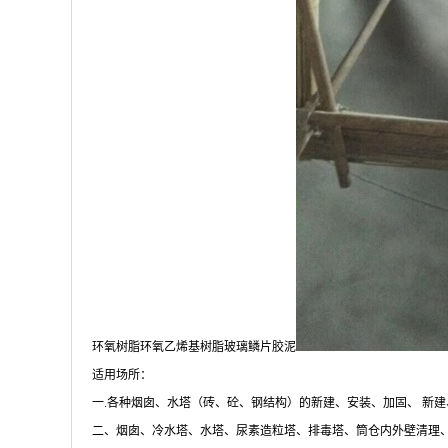
环氧树脂环氧乙烯基树脂玻璃鳞片胶泥
适用场所：
一.各种烟囱、水塔（砖、砼、钢结构）的新建、安装、加固、 新
二、烟囱、冷水塔、水塔、尿素造粒塔、排毒塔、筒仓内外壁清理