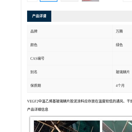
产品详请
品牌
万腾
颜色
绿色
CAS编号
别名
玻璃鳞片
保质期
4个月
VEGF2中温乙烯基玻璃鳞片胶泥涂料应存放在温度较低的通风、
产品详细信息