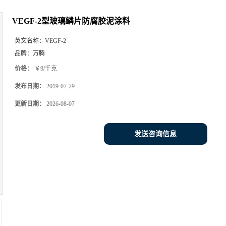
VEGF-2型玻璃鳞片防腐胶泥涂料
英文名称：
VEGF-2
品牌：
万腾
价格：
￥9/千克
发布日期：
2019-07-29
更新日期：
2026-08-07
发送咨询信息