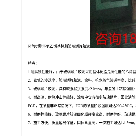
环氧树脂环氧乙烯基树脂玻璃鳞片胶泥
特点：
1.耐腐蚀性能好，由于玻璃鳞片胶泥采用基体树脂是高性能的乙烯
2、较低的渗透率，玻璃鳞片胶泥、涂料，抗水蒸气渗透率高，比普通
3、玻璃鳞片胶泥，具有较强粘接强度>2.0mpa，与混凝土粘接强
4、耐高温，耐热冲击性能好，涂层中含有很多玻璃鳞片，因此清除了
FGD，在某些非正常情况下，FGD的某些阶段温度可达200-25
6、耐磨性能好，玻璃鳞片胶泥固化后硬度较高，耐磨性好，玻璃鳞片胶
7、施工方便，质量容易保证，固体含量高，一次施工可达1-1.5