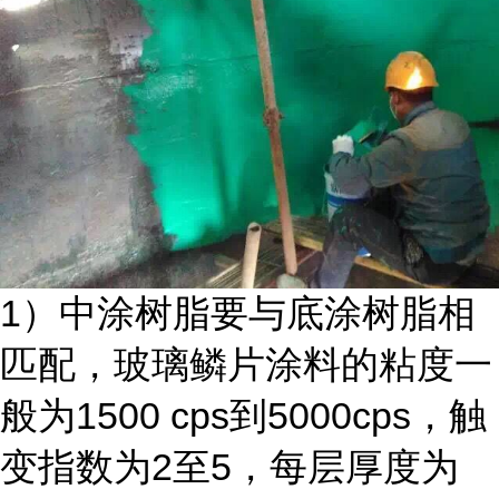
1）中涂树脂要与底涂树脂相
匹配，玻璃鳞片涂料的粘度一
般为1500 cps到5000cps，触
变指数为2至5，每层厚度为