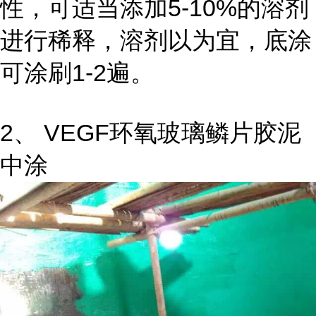
性，可适当添加5-10%的溶剂
进行稀释，溶剂以为宜，底涂
可涂刷1-2遍。
2、 VEGF环氧玻璃鳞片胶泥
中涂