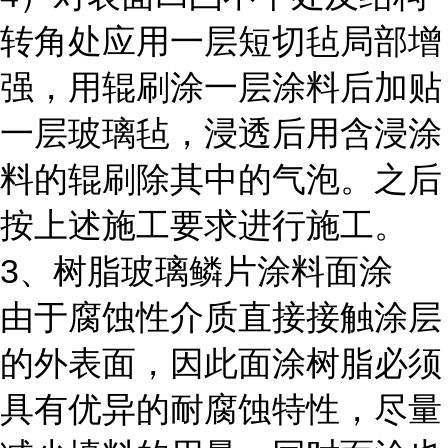
转角处应用一层短切毡局部增
强，用辊刷涂一层涂料后加贴
一层玻璃毡，浸透后用含浸涂
料的辊刷除其中的气泡。之后
按上述施工要求进行施工。
3、树脂玻璃鳞片涂料面涂
由于腐蚀性介质直接接触涂层
的外表面，因此面涂树脂必须
具有优异的耐腐蚀特性，尽量