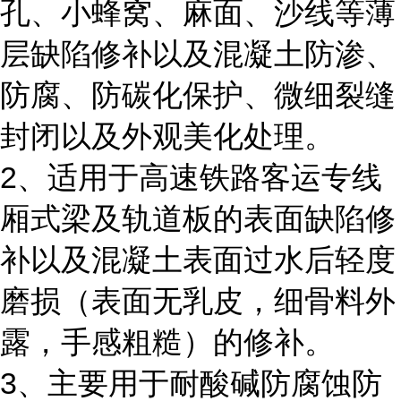
孔、小蜂窝、麻面、沙线等薄
层缺陷修补以及混凝土防渗、
防腐、防碳化保护、微细裂缝
封闭以及外观美化处理。
2、适用于高速铁路客运专线
厢式梁及轨道板的表面缺陷修
补以及混凝土表面过水后轻度
磨损（表面无乳皮，细骨料外
露，手感粗糙）的修补。
3、主要用于耐酸碱防腐蚀防