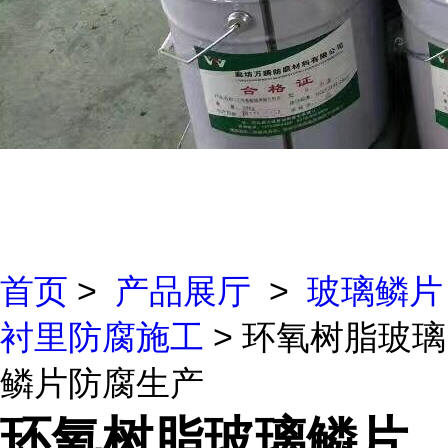
首页
>
产品展厅
>
玻璃鳞片
衬里防腐施工
> 环氧树脂玻璃
鳞片防腐生产
环氧树脂玻璃鳞片