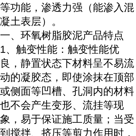
等功能，渗透力强（能渗入混
凝土表层）。
一、环氧树脂胶泥产品特点
1、触变性能：触变性能优
良，静置状态下材料呈不易流
动的凝胶态，即使涂抹在顶部
或侧面等凹槽、孔洞内的材料
也不会产生变形、流挂等现
象，易于保证施工质量；当受
到搅拌、挤压等剪力作用时，