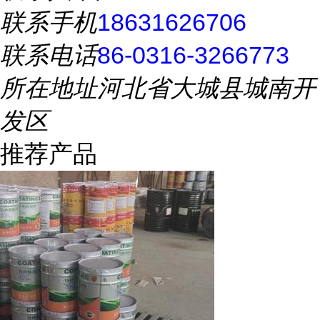
联系手机
18631626706
联系电话
86-0316-3266773
所在地址
河北省大城县城南开
发区
推荐产品