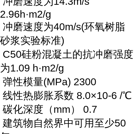
冲磨速度为14.3m/s
2.96h·m2/g
冲磨速度为40m/s(环氧树脂
砂浆实验标准)
C50硅粉混凝土的抗冲磨强度
为1.09 h·m2/g
弹性模量(MPa) 2300
线性热膨胀系数 8.0×10-6 /℃
碳化深度（mm） 0.7
建筑物自然界中可用至少50