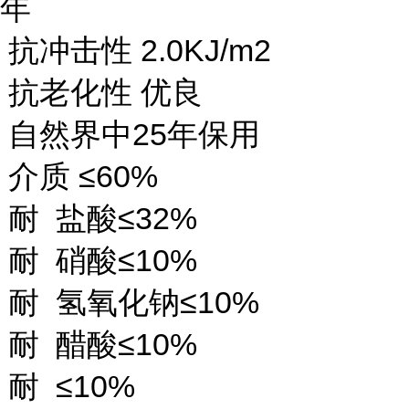
年
抗冲击性 2.0KJ/m2
抗老化性 优良
自然界中25年保用
介质 ≤60%
耐 盐酸≤32%
耐 硝酸≤10%
耐 氢氧化钠≤10%
耐 醋酸≤10%
耐 ≤10%