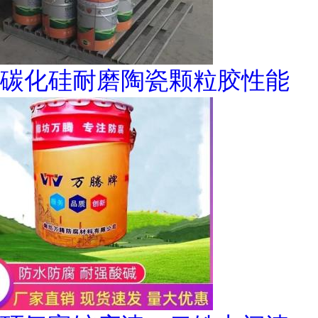
碳化硅耐磨陶瓷颗粒胶性能