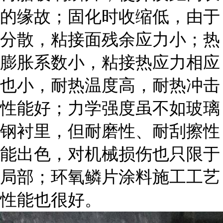
的缘故；固化时收缩低，由于
分散，粘接面残余应力小；热
膨胀系数小，粘接热应力相应
也小，耐热温度高，耐热冲击
性能好；力学强度虽不如玻璃
钢衬里，但耐磨性、耐刮擦性
能出色，对机械损伤也只限于
局部；环氧鳞片涂料施工工艺
性能也很好。