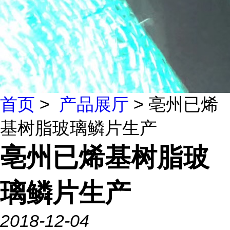
首页
>
产品展厅
> 亳州已烯
基树脂玻璃鳞片生产
亳州已烯基树脂玻
璃鳞片生产
2018-12-04