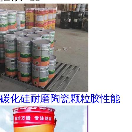
碳化硅耐磨陶瓷颗粒胶性能