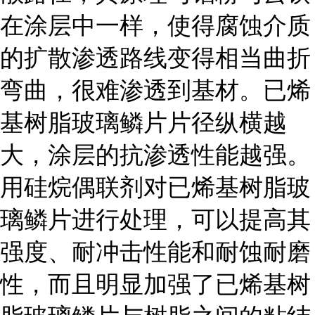
在涂层中一样，使得腐蚀介质
的扩散渗透路线变得相当曲折
弯曲，很难渗透到基材。已烯
基树脂玻璃鳞片片径纵横越
大，涂层的抗渗透性能越强。
用硅烷偶联剂对已烯基树脂玻
璃鳞片进行处理，可以提高其
强度、耐冲击性能和耐蚀耐磨
性，而且明显加强了已烯基树