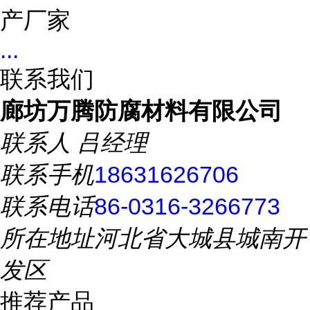
...
联系我们
廊坊万腾防腐材料有限公司
联系人
吕经理
联系手机
18631626706
联系电话
86-0316-3266773
所在地址
河北省大城县城南开
发区
推荐产品