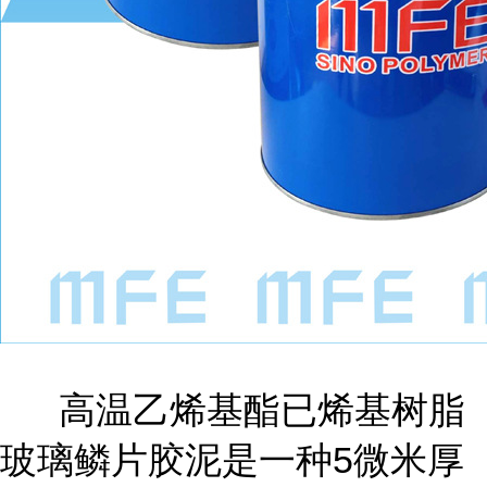
高温乙烯基酯已烯基树脂
玻璃鳞片胶泥是一种5微米厚