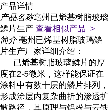
产品详情
产品名称
亳州已烯基树脂玻璃
鳞片生产
查看相似产品 >
简介
亳州已烯基树脂玻璃鳞
片生产厂家详细介绍：
已烯基树脂玻璃鳞片的厚
度在2-5微米，这样能保证在
涂料中有数十层的鳞片排列，
形成涂层内复杂曲折的渗透扩
散路径，其原理与铝粉与云铁