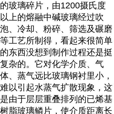
的玻璃碎片，由1200摄氏度
以上的熔融中碱玻璃经过吹
泡、冷却、粉碎、筛选及碾磨
等工艺所制得，看起来很简单
的东西没想到制作过程还是挺
复杂的。它对化学介质、气
体、蒸气远比玻璃钢衬里小，
难以引起水蒸气扩散现象，这
是由于层层重叠排列的已烯基
树脂玻璃鳞片，使介质距离长