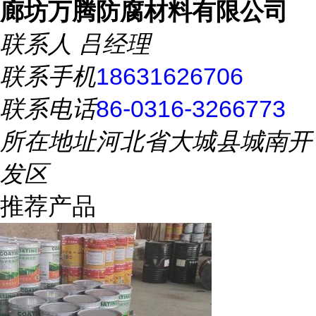
廊坊万腾防腐材料有限公司
联系人
吕经理
联系手机
18631626706
联系电话
86-0316-3266773
所在地址
河北省大城县城南开
发区
推荐产品