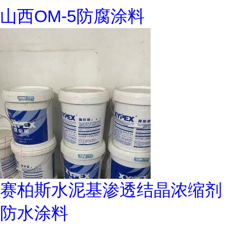
山西OM-5防腐涂料
赛柏斯水泥基渗透结晶浓缩剂
防水涂料