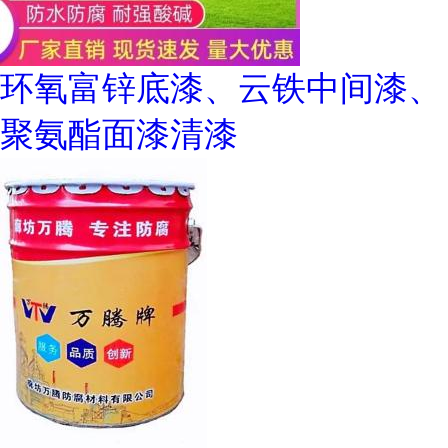
环氧富锌底漆、云铁中间漆、
聚氨酯面漆清漆