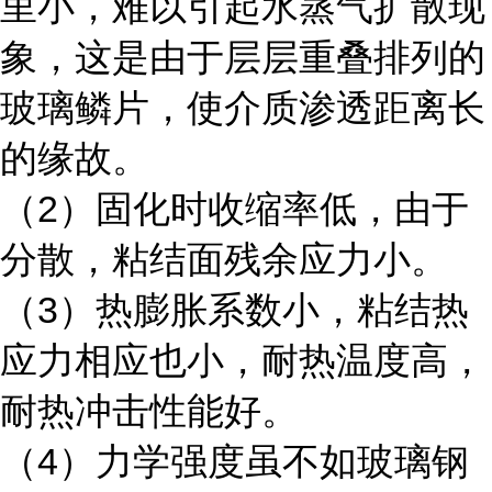
里小，难以引起水蒸气扩散现
象，这是由于层层重叠排列的
玻璃鳞片，使介质渗透距离长
的缘故。
（2）固化时收缩率低，由于
分散，粘结面残余应力小。
（3）热膨胀系数小，粘结热
应力相应也小，耐热温度高，
耐热冲击性能好。
（4）力学强度虽不如玻璃钢