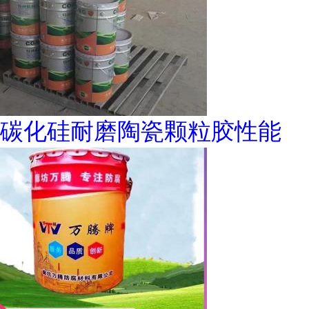
碳化硅耐磨陶瓷颗粒胶性能