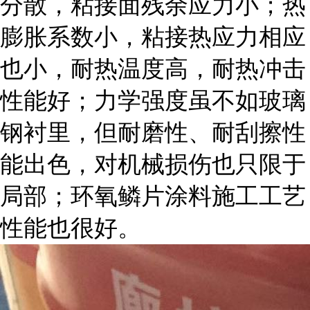
分散，粘接面残余应力小；热
膨胀系数小，粘接热应力相应
也小，耐热温度高，耐热冲击
性能好；力学强度虽不如玻璃
钢衬里，但耐磨性、耐刮擦性
能出色，对机械损伤也只限于
局部；环氧鳞片涂料施工工艺
性能也很好。