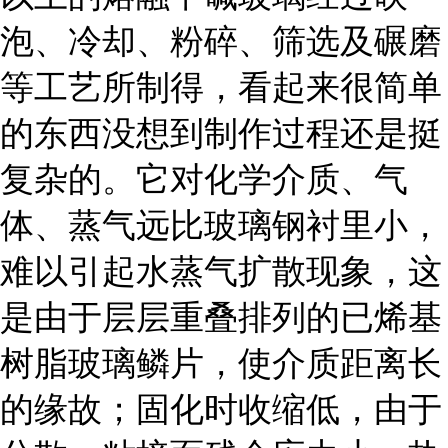
泡、冷却、粉碎、筛选及碾磨
等工艺所制得，看起来很简单
的东西没想到制作过程还是挺
复杂的。它对化学介质、气
体、蒸气远比玻璃钢衬里小，
难以引起水蒸气扩散现象，这
是由于层层重叠排列的已烯基
树脂玻璃鳞片，使介质距离长
的缘故；固化时收缩低，由于