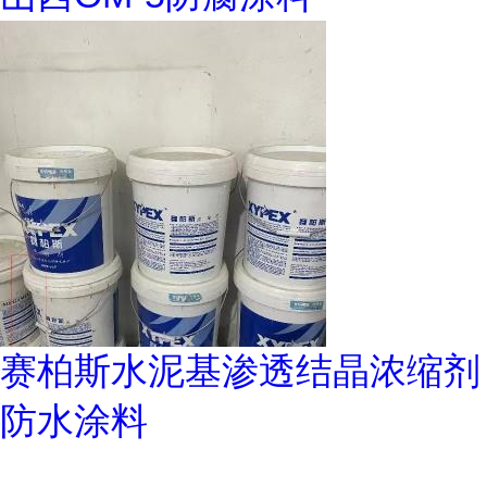
赛柏斯水泥基渗透结晶浓缩剂
防水涂料