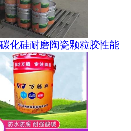
碳化硅耐磨陶瓷颗粒胶性能