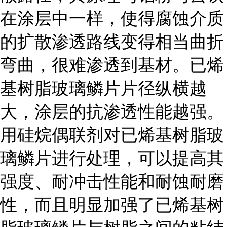
在涂层中一样，使得腐蚀介质
的扩散渗透路线变得相当曲折
弯曲，很难渗透到基材。已烯
基树脂玻璃鳞片片径纵横越
大，涂层的抗渗透性能越强。
用硅烷偶联剂对已烯基树脂玻
璃鳞片进行处理，可以提高其
强度、耐冲击性能和耐蚀耐磨
性，而且明显加强了已烯基树