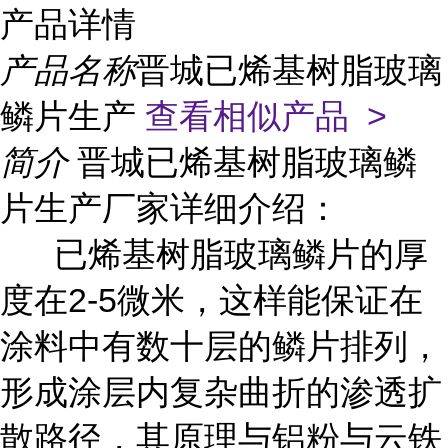
产品详情
产品名称
晋城已烯基树脂玻璃
鳞片生产
查看相似产品 >
简介
晋城已烯基树脂玻璃鳞
片生产厂家详细介绍：
已烯基树脂玻璃鳞片的厚
度在2-5微米，这样能保证在
涂料中有数十层的鳞片排列，
形成涂层内复杂曲折的渗透扩
散路径，其原理与铝粉与云铁