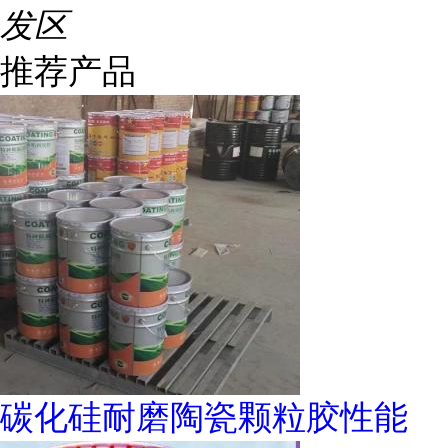
发区
推荐产品
碳化硅耐磨陶瓷颗粒胶性能