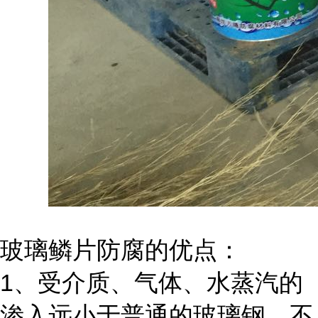
玻璃鳞片防腐的优点：
1、受介质、气体、水蒸汽的
渗入远小于普通的玻璃钢。不