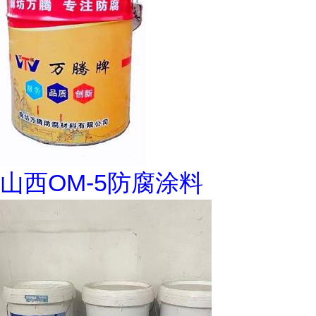
山西OM-5防腐涂料