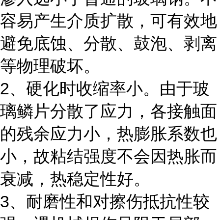
容易产生介质扩散，可有效地
避免底蚀、分散、鼓泡、剥离
等物理破坏。
2、硬化时收缩率小。由于玻
璃鳞片分散了应力，各接触面
的残余应力小，热膨胀系数也
小，故粘结强度不会因热胀而
衰减，热稳定性好。
3、耐磨性和对擦伤抵抗性较