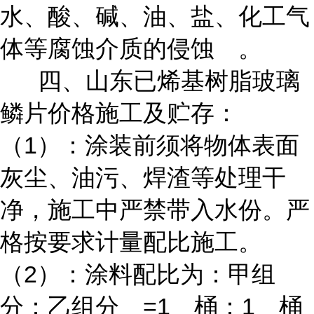
水、酸、碱、油、盐、化工气
体等腐蚀介质的侵蚀 。
四、山东已烯基树脂玻璃
鳞片价格施工及贮存：
（1）：涂装前须将物体表面
灰尘、油污、焊渣等处理干
净，施工中严禁带入水份。严
格按要求计量配比施工。
（2）：涂料配比为：甲组
分：乙组分 =1 桶：1 桶