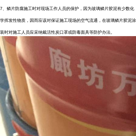
7
、鳞片防腐施工时对现场工作人员的保护，因为玻璃鳞片胶泥有少数化
学挥发性物质，因而应该对保证施工现场的空气流通，在玻璃鳞片胶泥涂
装时对施工人员应采纳戴活性炭口罩或防毒面具等防护办法。