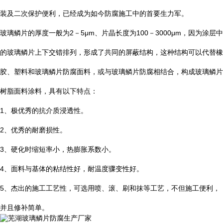
装及二次保护便利，已经成为如今防腐施工中的首要生力军。
玻璃鳞片的厚度一般为
2
－
5μm
、片晶长度为
100
－
3000μm
，因为涂层中
的玻璃鳞片上下交错排列，形成了共同的屏蔽结构，这种结构可以代替橡
胶、塑料和玻璃鳞片防腐面料，或与玻璃鳞片防腐相结合，构成玻璃鳞片
树脂面料涂料，具有以下特点：
1
、极优秀的抗介质浸透性。
2
、优秀的耐磨损性。
3
、硬化时缩短率小，热膨胀系数小。
4
、面料与基体的粘结性好，耐温度骤变性好。
5
、杰出的施工工艺性，可选用喷、滚、刷和抹等工艺，不但施工便利，
并且修补简单。