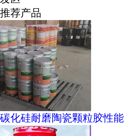
推荐产品
碳化硅耐磨陶瓷颗粒胶性能