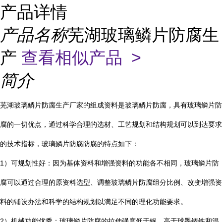
产品详情
产品名称
芜湖玻璃鳞片防腐生
产
查看相似产品 >
简介
芜湖玻璃鳞片防腐生产厂家的组成资料是玻璃鳞片防腐，具有玻璃鳞片防
腐的一切优点，通过科学合理的选材、工艺规划和结构规划可以到达要求
的技术指标，玻璃鳞片防腐防腐的特点如下：
1
）可规划性好：因为基体资料和增强资料的功能各不相同，玻璃鳞片防
腐可以通过合理的原资料选型、调整玻璃鳞片防腐组分比例、改变增强资
料的铺设办法和科学的结构规划以满足不同的理化功能要求。
2
）机械功能优秀：玻璃鳞片防腐的拉伸强度低于钢，高于球墨铸铁和混