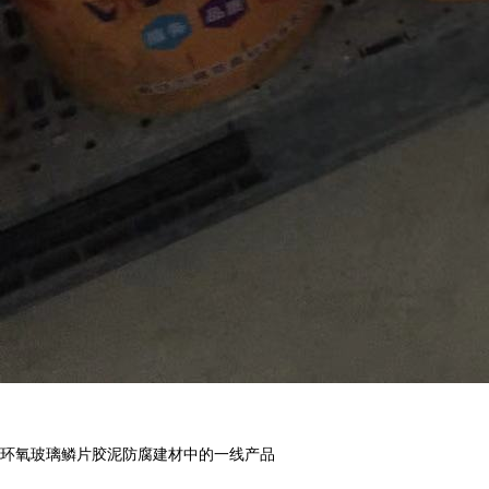
环氧玻璃鳞片胶泥防腐建材中的一线产品