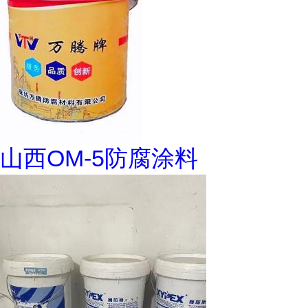
山西OM-5防腐涂料