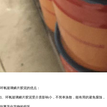
环氧玻璃鳞片胶泥的优点：
1
、环氧玻璃鳞片胶泥受介质影响小，不简单涣散，能有用的避免腐蚀，
别离等化学物的损坏。