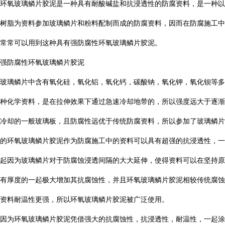
环氧玻璃鳞片胶泥是一种具有耐酸碱盐和抗浸透性的防腐资料，是一种以
树脂为资料参加玻璃鳞片和粉料配制而成的防腐资料，因而在防腐施工中
常常可以用到这种具有强防腐性环氧玻璃鳞片胶泥。
强防腐性环氧玻璃鳞片胶泥
玻璃鳞片中含有氧化硅，氧化铝，氧化钙，碳酸钠，氧化钾，氧化钡等多
种化学资料，是在拉伸效果下通过急速冷却地带的，所以强度远大于逐渐
冷却的一般玻璃板，且防腐性远优于传统防腐资料，所以参加了玻璃鳞片
的环氧玻璃鳞片胶泥作为防腐施工中的资料可以具有超强的抗浸透性，一
起因为玻璃鳞片对于防腐蚀浸透间隔的大大延伸，使得资料可以在坚持原
有厚度的一起极大增加其抗腐蚀性，并且环氧玻璃鳞片胶泥相较传统腐蚀
资料耐温性更强，所以环氧玻璃鳞片胶泥被广泛使用。
因为环氧玻璃鳞片胶泥凭借强大的抗腐蚀性，抗浸透性，耐温性，一起涂