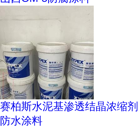
赛柏斯水泥基渗透结晶浓缩剂
防水涂料