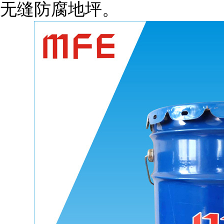
无缝防腐地坪。