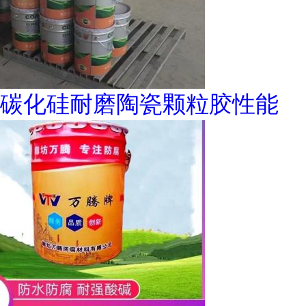
碳化硅耐磨陶瓷颗粒胶性能