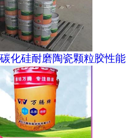
碳化硅耐磨陶瓷颗粒胶性能