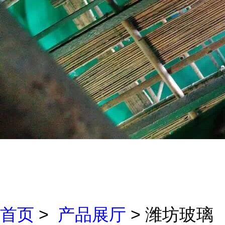
首页
>
产品展厅
> 潍坊玻璃