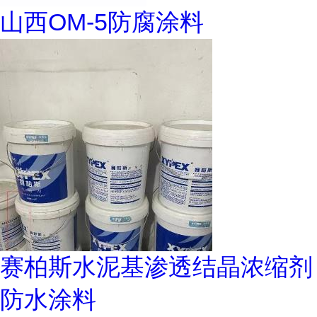
山西OM-5防腐涂料
赛柏斯水泥基渗透结晶浓缩剂
防水涂料