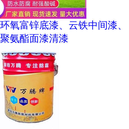
环氧富锌底漆、云铁中间漆、
聚氨酯面漆清漆