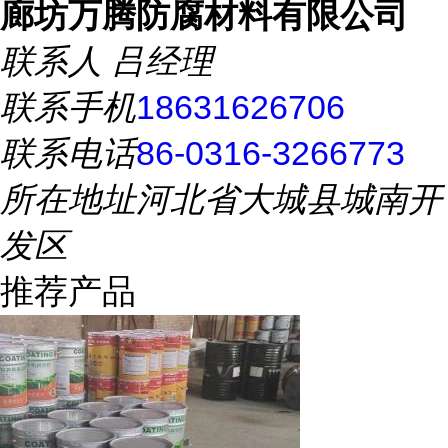
廊坊万腾防腐材料有限公司
联系人
吕经理
联系手机
18631626706
联系电话
86-0316-3266773
所在地址
河北省大城县城南开
发区
推荐产品