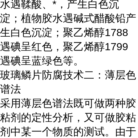
水遇鞣酸、*，产生白色沉
淀；植物胶水遇碱式醋酸铅产
生白色沉淀；聚乙烯醇1788
遇碘呈红色，聚乙烯醇1799
遇碘呈蓝绿色等。
玻璃鳞片防腐技术二：薄层色
谱法
采用薄层色谱法既可做两种胶
粘剂的定性分析，又可做胶粘
剂中某一个物质的测试。由于