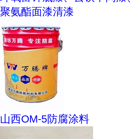
聚氨酯面漆清漆
山西OM-5防腐涂料