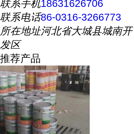
联系手机
18631626706
联系电话
86-0316-3266773
所在地址
河北省大城县城南开
发区
推荐产品