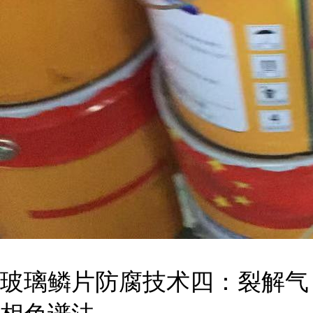
玻璃鳞片防腐技术四：裂解气