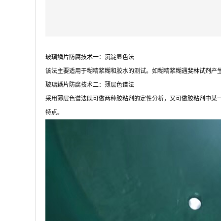
玻璃鳞片防腐技术一：沉淀显色法
该法主要适用于糊精浆糊和胶水的测试。如糊精浆糊遇斐林试剂产生砖
玻璃鳞片防腐技术二：薄层色谱法
采用薄层色谱法既可做两种胶粘剂的定性分析，又可做胶粘剂中某
特点。