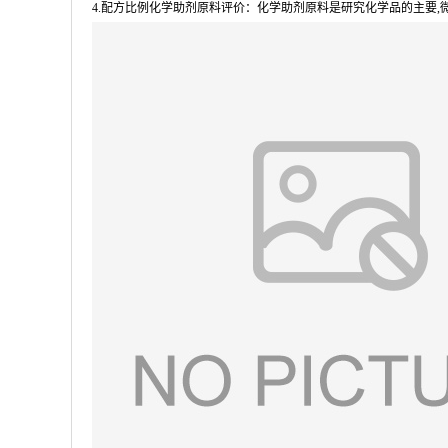
4.配方比例化学助剂原料评价：化学助剂原料是研究化学品的主要