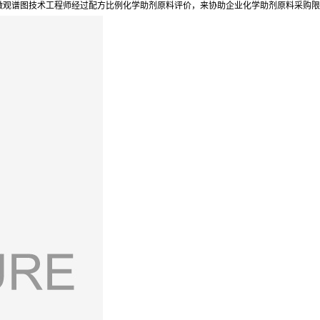
,微观谱图技术工程师经过配方比例化学助剂原料评价，来协助企业化学助剂原料采购