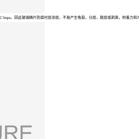
2.5mpa
，因此玻璃鳞片防腐衬层涂层，不易产生龟裂，分层，脱层或剥离，附着力和