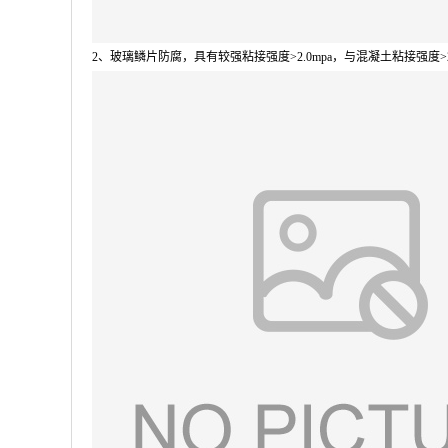
2
、玻璃鳞片防腐，具有较强粘接强度
>2.0mpa
，与混凝土粘接强度
>