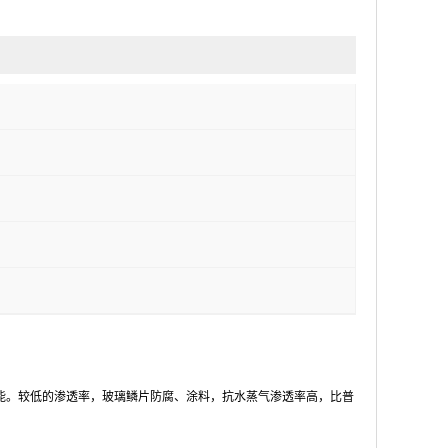
能。较低的渗透率，玻璃鳞片防腐、涂料，抗水蒸气渗透率高，比普