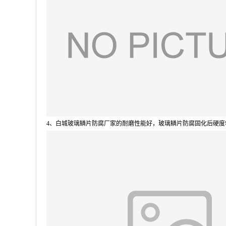
4
、白城玻璃鳞片防腐厂家的耐磨性能好，玻璃鳞片防腐固化后硬度