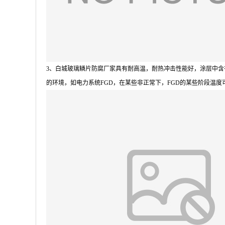
3
、白城玻璃鳞片防腐厂家具有耐高温，耐热冲击性能好，涂层中含
的环境，如电力系统
FGD
，在某些非正常下，
FGD
的某些阶段温度