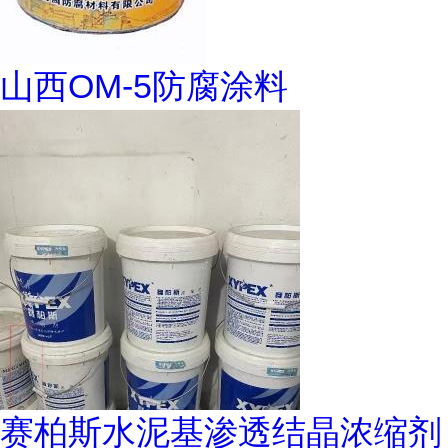
山西OM-5防腐涂料
赛柏斯水泥基渗透结晶浓缩剂