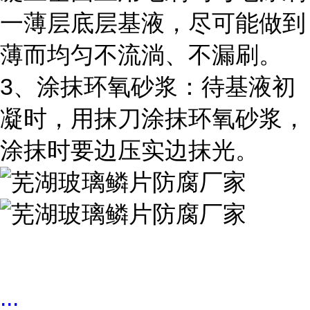
一薄层底层基液，尽可能做到
薄而均匀不流淌、不漏刷。
3、涂抹环氧砂浆：待基液初
凝时，用抹刀涂抹环氧砂浆，
涂抹时要边压实边抹光。
...