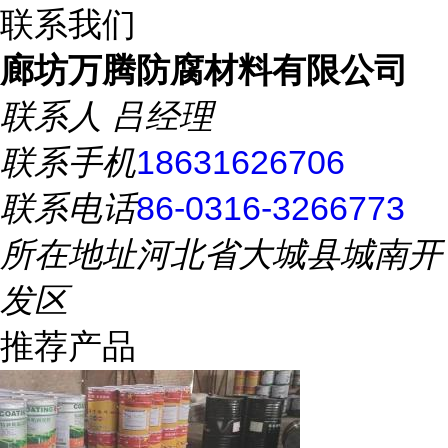
联系我们
廊坊万腾防腐材料有限公司
联系人
吕经理
联系手机
18631626706
联系电话
86-0316-3266773
所在地址
河北省大城县城南开
发区
推荐产品