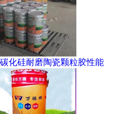
碳化硅耐磨陶瓷颗粒胶性能