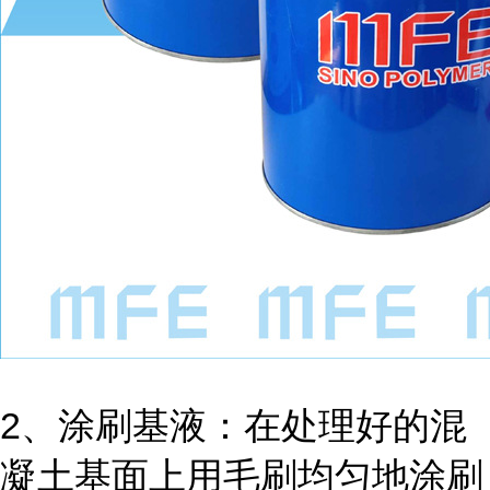
2、涂刷基液：在处理好的混
凝土基面上用毛刷均匀地涂刷