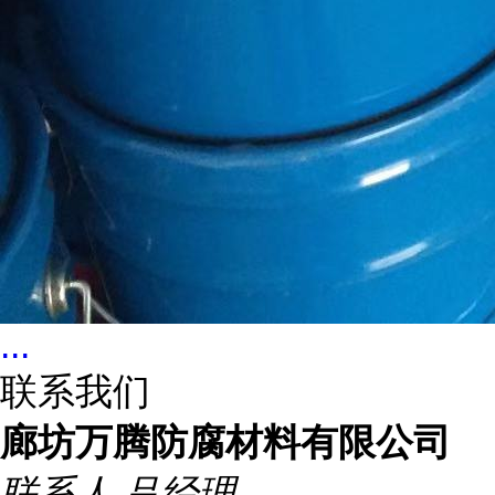
...
联系我们
廊坊万腾防腐材料有限公司
联系人
吕经理