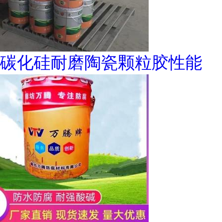
碳化硅耐磨陶瓷颗粒胶性能