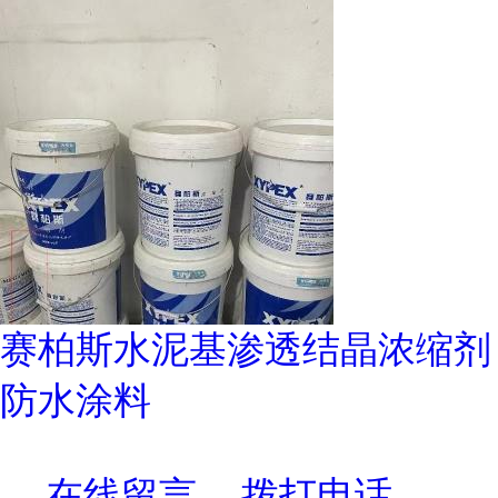
赛柏斯水泥基渗透结晶浓缩剂
防水涂料
在线留言
拨打电话