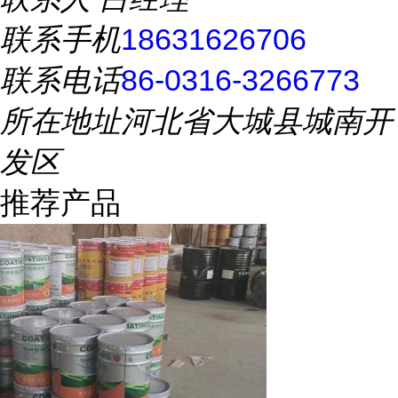
联系手机
18631626706
联系电话
86-0316-3266773
所在地址
河北省大城县城南开
发区
推荐产品