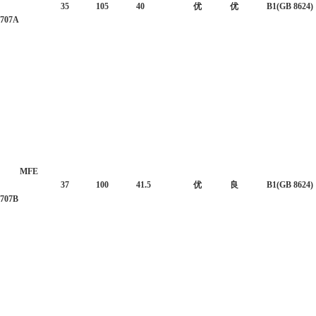
35
105
40
优
优
B1(GB 8624)
707A
MFE
37
100
41.5
优
良
B1(GB 8624)
707B