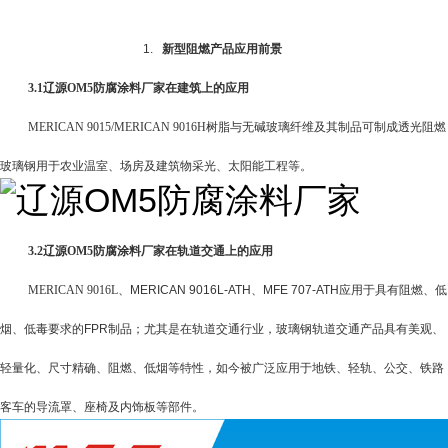
1.
新型阻燃产品应用前景
3.1
辽源OM5防腐涂料厂家在建筑上的应用
MERICAN 9015/MERICAN 9016H
树脂与无碱玻璃纤维及其制品可制成透光阻燃
玻璃钢用于农业温室、场房及建筑物采光、太阳能工程等。
3.2
辽源OM5防腐涂料厂家在轨道交通上的应用
MERICAN 9016L
、
MERICAN 9016L-ATH
、
MFE 707-ATH
应用于具有阻燃、低
烟、低毒要求的
FPR
制品；尤其是在轨道交通行业，玻璃钢轨道交通产品具有美观、
轻量化、尺寸精确、阻燃、低烟等特性，如今被广泛应用于地铁、轻轨、公交、铁路
客车的导流罩、座椅及内饰板等部件。