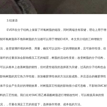
3.
结束语
EVER
在分子结构上保留了环氧树脂的链段，同时两端含有双键，理论上用于增
韧环氧树脂和不饱和树脂的方法都可以用于增韧
EVER
。本文所介绍的三种增韧方
法，改变玻璃纤维的种类、用量，确实可以达到一定的增韧效果，且可操作性强，但
玻纤的过量添加会影响模压工艺的铺层，树脂的流动性变差；改变树脂的分子结构，
可以从根本上改善树脂的韧性，但对柔性链段的选择甚为关键，过高的分子结构也会
影响树脂的其它热力学性能；添加橡胶弹性体的方法比较成熟，并且适合的橡胶弹性
体不仅会产生良好的增韧效果，对树脂其它性能的影响很小或可忽略，不影响
SMC
材
料的工艺性能。我们在对
SMC
用乙烯基酯树脂进行增韧改性时，可以根据具体的情
况，，尽量在满足工艺的前提下，选择操作简便、成本低的方法。