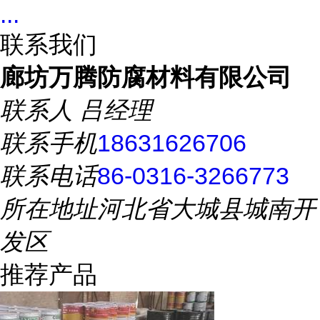
...
联系我们
廊坊万腾防腐材料有限公司
联系人
吕经理
联系手机
18631626706
联系电话
86-0316-3266773
所在地址
河北省大城县城南开
发区
推荐产品