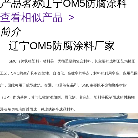
产品名称
辽宁OM5防腐涂料
查看相似产品 >
简介
辽宁OM5防腐涂料厂家
SMC
（片状模塑料）材料是一类很重要的复合材料，其主要的成型工艺为模压
工艺。
SMC
的生产具有连续性、自动化、高效率的特点，材料的利用率高、应用范围
[1]
广，因此可用于成型建筑、交通、电器等制品
。
SMC
主要以不饱和聚酯树脂
（
UP
）作为基体，其与低收缩添加剂、固化剂、着色剂、填料等配制而成的树脂糊
浸渍短切玻璃纤维而成一种玻璃钢半成品材料。