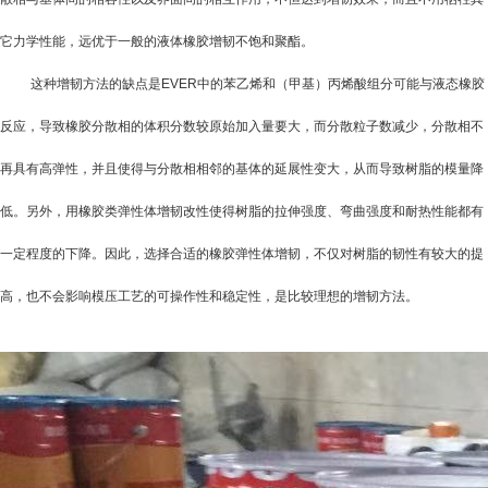
它力学性能，远优于一般的液体橡胶增韧不饱和聚酯。
这种增韧方法的缺点是
EVER
中的苯乙烯和（甲基）丙烯酸组分可能与液态橡胶
反应，导致橡胶分散相的体积分数较原始加入量要大，而分散粒子数减少，分散相不
再具有高弹性，并且使得与分散相相邻的基体的延展性变大，从而导致树脂的模量降
低。另外，用橡胶类弹性体增韧改性使得树脂的拉伸强度、弯曲强度和耐热性能都有
一定程度的下降。因此，选择合适的橡胶弹性体增韧，不仅对树脂的韧性有较大的提
高，也不会影响模压工艺的可操作性和稳定性，是比较理想的增韧方法。