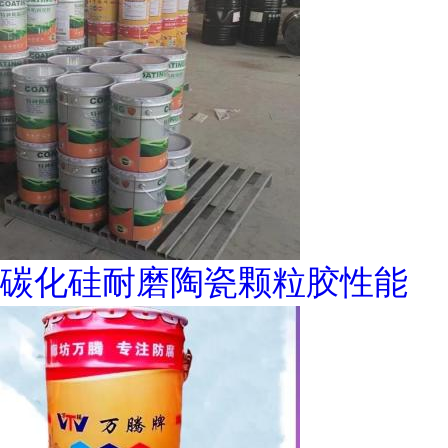
碳化硅耐磨陶瓷颗粒胶性能