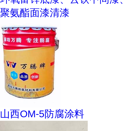
聚氨酯面漆清漆
山西OM-5防腐涂料