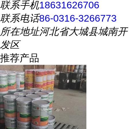
联系手机
18631626706
联系电话
86-0316-3266773
所在地址
河北省大城县城南开
发区
推荐产品