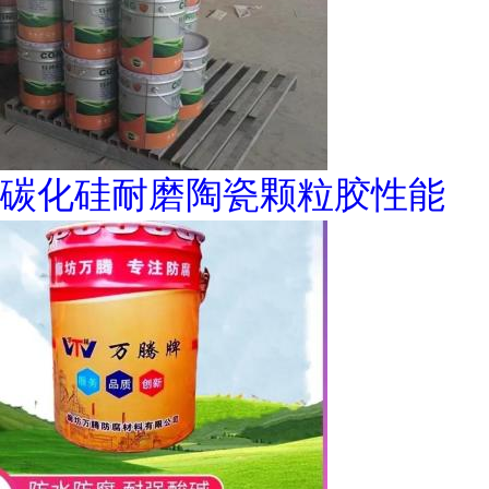
碳化硅耐磨陶瓷颗粒胶性能