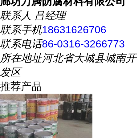
廊坊万腾防腐材料有限公司
联系人
吕经理
联系手机
18631626706
联系电话
86-0316-3266773
所在地址
河北省大城县城南开
发区
推荐产品