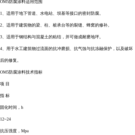
OM5防腐涂料适用范围
1、适用于地下管道、水电站、坝基等接口的密封防腐。
2、适用于建筑物的梁、柱、桩承台等的裂缝、蜂窝的修补。
3、适用于钢结构与混凝土的粘结，并可做成耐磨地坪。
4、用于水工建筑物过流面的抗冲磨损、抗气蚀与抗冻融保护，以及破坏
后的修复。
OM5防腐涂料技术指标
项 目
指 标
固化时间，h
12~24
抗压强度，Mpa