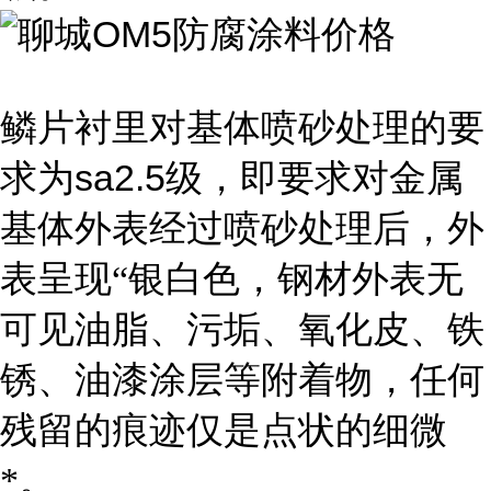
鳞片衬里对基体喷砂处理的要
sa2.5
求为
级，即要求对金属
基体外表经过喷砂处理后，外
表呈现“银白色，钢材外表无
可见油脂、污垢、氧化皮、铁
锈、油漆涂层等附着物，任何
残留的痕迹仅是点状的细微
*。