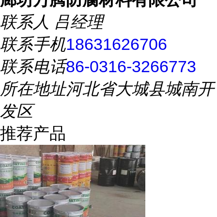
联系人
吕经理
联系手机
18631626706
联系电话
86-0316-3266773
所在地址
河北省大城县城南开
发区
推荐产品