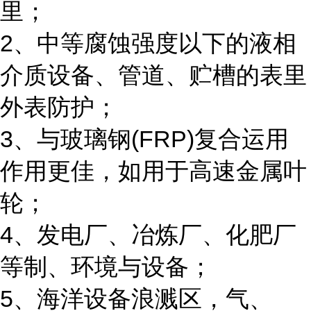
里；
2
、中等腐蚀强度以下的液相
介质设备、管道、贮槽的表里
外表防护；
3
(FRP)
、与玻璃钢
复合运用
作用更佳，如用于高速金属叶
轮；
4
、发电厂、冶炼厂、化肥厂
等制、环境与设备；
5
、海洋设备浪溅区，气、