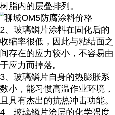
树脂内的层叠排列。
2
、玻璃鳞片涂料在固化后的
收缩率很低，因此与粘结面之
间存在的应力较小，不容易由
于应力而掉落。
3
、玻璃鳞片自身的热膨胀系
数小，能习惯高温作业环境，
且具有杰出的抗热冲击功能。
4
、玻璃鳞片涂层的化学强度