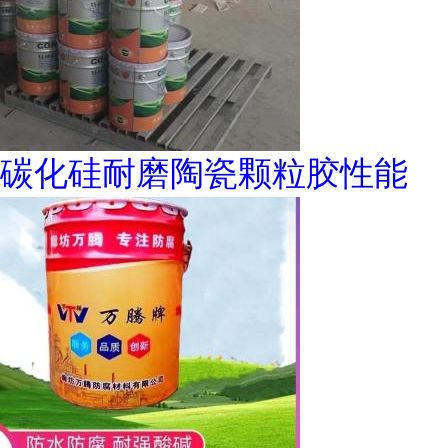
碳化硅耐磨陶瓷颗粒胶性能