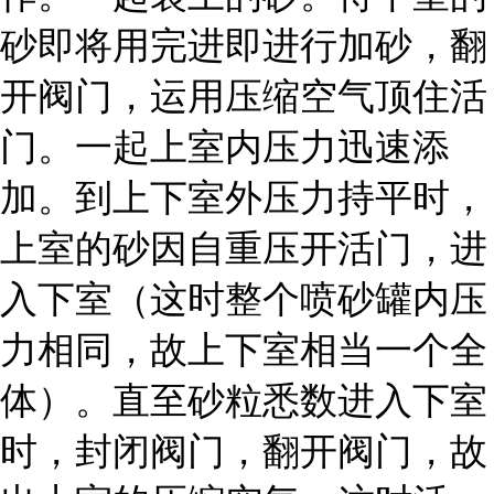
砂即将用完进即进行加砂，翻
开阀门，运用压缩空气顶住活
门。一起上室内压力迅速添
加。到上下室外压力持平时，
上室的砂因自重压开活门，进
入下室（这时整个喷砂罐内压
力相同，故上下室相当一个全
体）。直至砂粒悉数进入下室
时，封闭阀门，翻开阀门，故