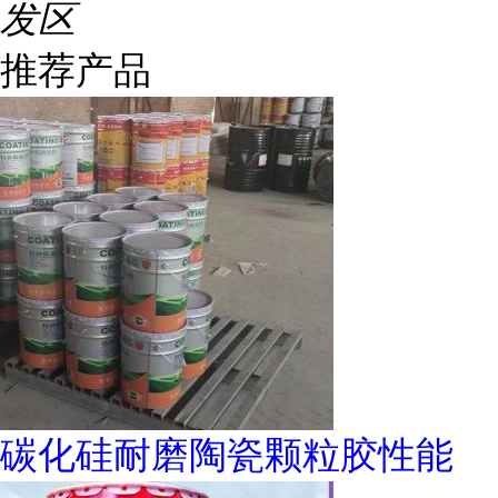
发区
推荐产品
碳化硅耐磨陶瓷颗粒胶性能