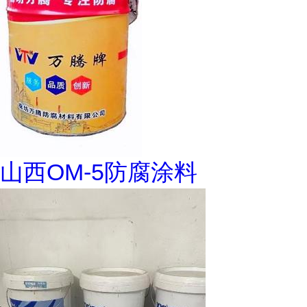
山西OM-5防腐涂料