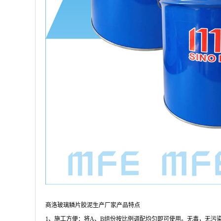
商洛玻璃鳞片胶泥生产厂家产品特点
1、施工方便：将A、B组份按比例调配均匀即可使用。无毒，无污