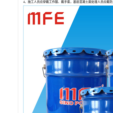
4、施工人员应穿戴工作服、戴手套，基层混凝土面处理人员应戴防