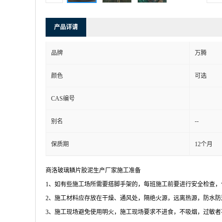
产品详请
品牌
万腾
颜色
可选
CAS编号
--
别名
保质期
12个月
商洛玻璃鳞片胶泥生产厂家施工准备
1、如有些施工场所需要搭脚手架的，每班施工前要进行安全检查，
2、施工材料应存放在干燥、通风处，隔绝火源，远离热源，防水防
3、施工现场避免使用明火，施工现场要求不进食，不吸烟，过敏者