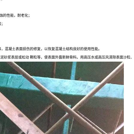
蚀的性能，耐老化；
接；
等，混凝土表面损伤的修复，以恢复混凝土结构良好的使用性能。
泥砂浆表层或松动 颗粒等，使表面外露新鲜骨料。用高压水或高压风清除表面沙粒