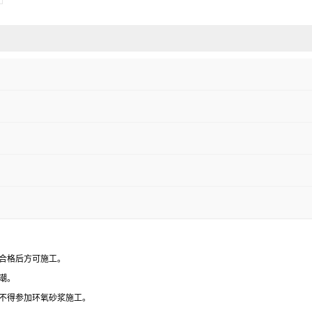
合格后方可施工。
潮。
不得参加环氧砂浆施工。