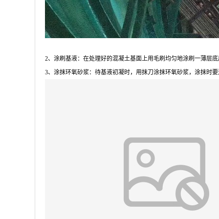
2、涂刷基液：在处理好的混凝土基面上用毛刷均匀地涂刷一薄层
3、涂抹环氧砂浆：待基液初凝时，用抹刀涂抹环氧砂浆，涂抹时要