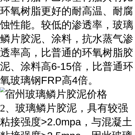
环氧树脂更好的耐高温、耐腐
蚀性能。较低的渗透率，玻璃
鳞片胶泥、涂料，抗水蒸气渗
透率高，比普通的环氧树脂胶
6-15
泥、涂料高
倍，比普通环
FRP
4
氧玻璃钢
高
倍。
2
、玻璃鳞片胶泥，具有较强
>2.0mpa
粘接强度
，与混凝土