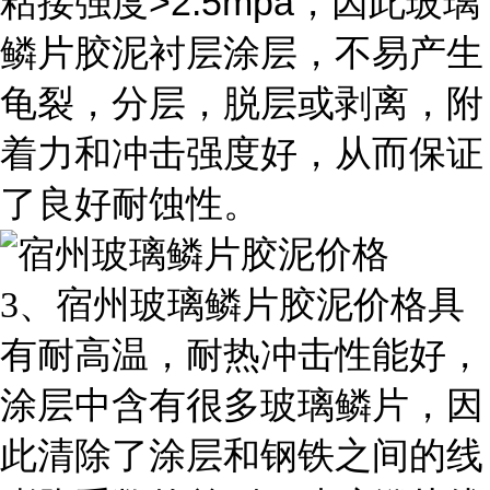
>2.5mpa
粘接强度
，因此玻璃
鳞片胶泥衬层涂层，不易产生
龟裂，分层，脱层或剥离，附
着力和冲击强度好，从而保证
了良好耐蚀性。
3
、宿州玻璃鳞片胶泥价格具
有耐高温，耐热冲击性能好，
涂层中含有很多玻璃鳞片，因
此清除了涂层和钢铁之间的线