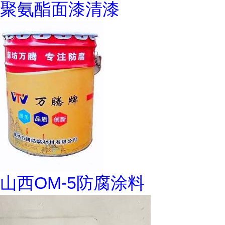
聚氨酯面漆清漆
山西OM-5防腐涂料