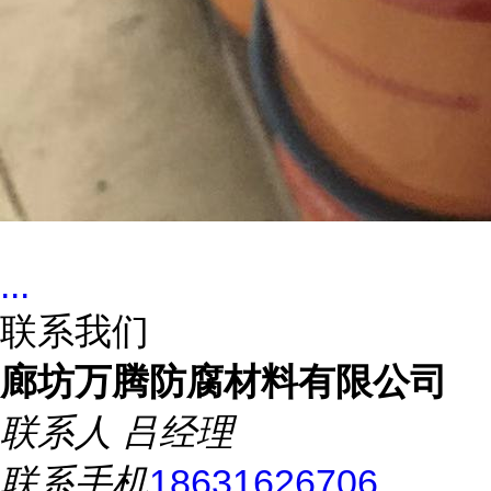
...
联系我们
廊坊万腾防腐材料有限公司
联系人
吕经理
联系手机
18631626706