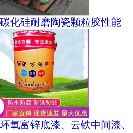
碳化硅耐磨陶瓷颗粒胶性能
环氧富锌底漆、云铁中间漆、