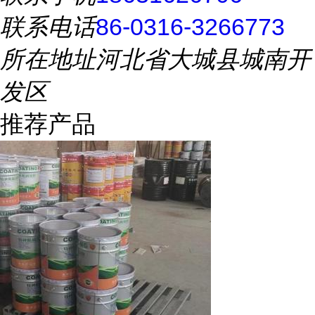
联系电话
86-0316-3266773
所在地址
河北省大城县城南开
发区
推荐产品