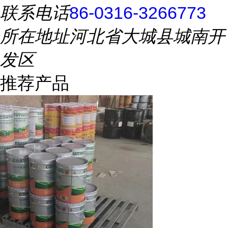
联系电话
86-0316-3266773
所在地址
河北省大城县城南开
发区
推荐产品