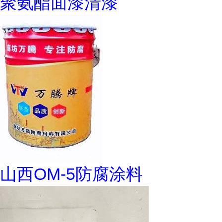
聚氨酯面漆清漆
山西OM-5防腐涂料