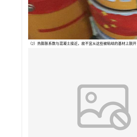
（2）热膨胀系数与混凝土接近，故不宜从这些被粘结的基材上脱开