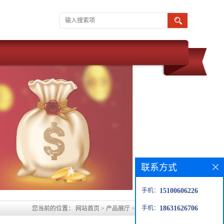
联系方式
手机：
15100606226
手机：
18631626706
您当前的位置：
网站首页
>
产品展厅
>
铜陵玻璃鳞片胶泥