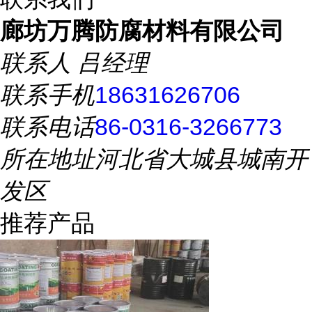
廊坊万腾防腐材料有限公司
联系人
吕经理
联系手机
18631626706
联系电话
86-0316-3266773
所在地址
河北省大城县城南开
发区
推荐产品