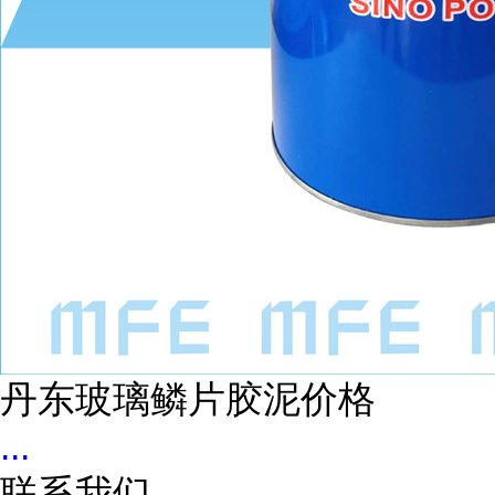
丹东玻璃鳞片胶泥价格
...
联系我们