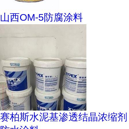
山西OM-5防腐涂料
赛柏斯水泥基渗透结晶浓缩剂