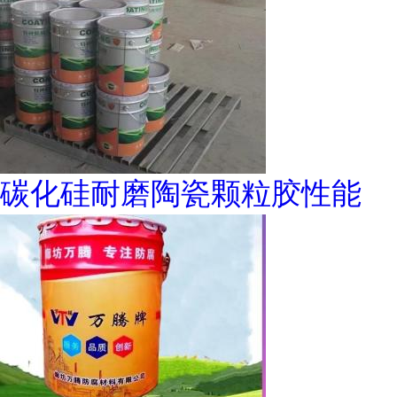
碳化硅耐磨陶瓷颗粒胶性能