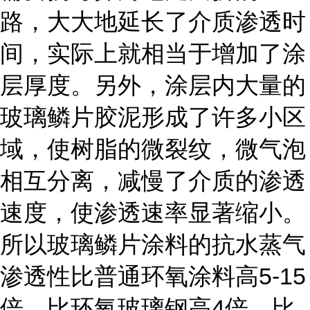
路，大大地延长了介质渗透时
间，实际上就相当于增加了涂
层厚度。另外，涂层内大量的
玻璃鳞片胶泥形成了许多小区
域，使树脂的微裂纹，微气泡
相互分离，减慢了介质的渗透
速度，使渗透速率显著缩小。
所以玻璃鳞片涂料的抗水蒸气
5-15
渗透性比普通环氧涂料高
4
倍，比环氧玻璃钢高
倍，比