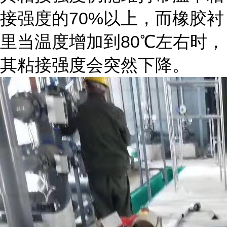
70%
接强度的
以上，而橡胶衬
80
里当温度增加到
℃左右时，
其粘接强度会突然下降。