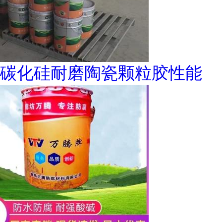
碳化硅耐磨陶瓷颗粒胶性能