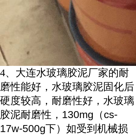
4
、大连水玻璃胶泥厂家的耐
磨性能好，水玻璃胶泥固化后
硬度较高，耐磨性好，水玻璃
130mg
cs-
胶泥耐磨性，
（
17w-500g
下）如受到机械损