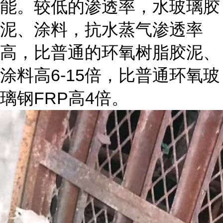
能。较低的渗透率，水玻璃胶
泥、涂料，抗水蒸气渗透率
高，比普通的环氧树脂胶泥、
6-15
涂料高
倍，比普通环氧玻
FRP
4
璃钢
高
倍。