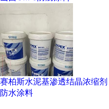
赛柏斯水泥基渗透结晶浓缩剂
防水涂料