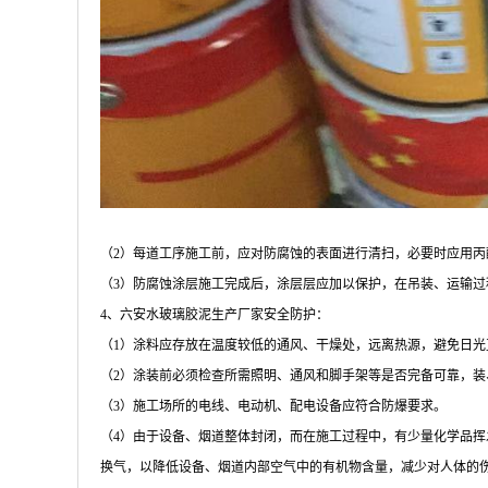
（
2
）每道工序施工前，应对防腐蚀的表面进行清扫，必要时应用丙
（
3
）防腐蚀涂层施工完成后，涂层层应加以保护，在吊装、运输过
4
、六安水玻璃胶泥生产厂家安全防护：
（
1
）涂料应存放在温度较低的通风、干燥处，远离热源，避免日光
（
2
）涂装前必须检查所需照明、通风和脚手架等是否完备可靠，装
（
3
）施工场所的电线、电动机、配电设备应符合防爆要求。
（
4
）由于设备、烟道整体封闭，而在施工过程中，有少量化学品挥
换气，以降低设备、烟道内部空气中的有机物含量，减少对人体的