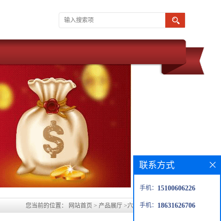
联系方式
手机：
15100606226
手机：
18631626706
您当前的位置：
网站首页
>
产品展厅
>
六安水玻璃胶泥生产