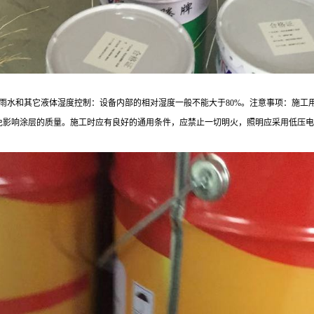
雨水和其它液体湿度控制：设备内部的相对湿度一般不能大于
80%
。注意事项：施工
免影响涂层的质量。施工时应有良好的通用条件，应禁止一切明火，照明应采用低压电