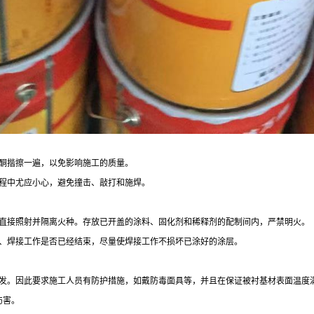
酮揩擦一遍，以免影响施工的质量。
程中尤应小心，避免撞击、敲打和施焊。
直接照射并隔离火种。存放已开盖的涂料、固化剂和稀释剂的配制间内，严禁明火。
、焊接工作是否已经结束，尽量使焊接工作不损坏已涂好的涂层。
发。因此要求施工人员有防护措施，如戴防毒面具等，并且在保证被衬基材表面温度
伤害。