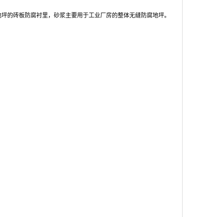
坪的砖板防腐衬里，砂浆主要用于工业厂房的整体无缝防腐地坪。