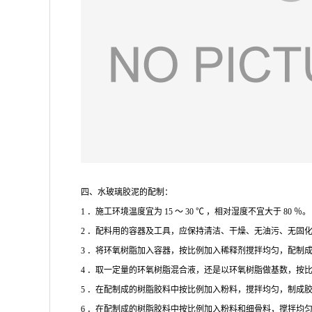
四、水玻璃胶泥的配制：
1 ．施工环境温度宜为 15 ～ 30 ℃ ，相对湿度不宜大于 80 ％。
2 ．配料用的容器及工具，应保持清洁、干燥、无油污、无固化
3 ．将环氧树脂加入容器，按比例加入稀释剂搅拌均匀，配制成环
4 ．取一定量的环氧树脂混合液，还是以环氧树脂做基数，按比
5 ．在配制成的树脂胶料中按比例加入粉料，搅拌均匀，制成
6 ．在配制成的树脂胶料中按比例加入粉料和细骨料，搅拌均匀