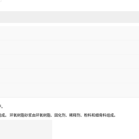
坪。
成。 环氧树脂砂浆由环氧树脂、固化剂、稀释剂、粉料和细骨料组成。