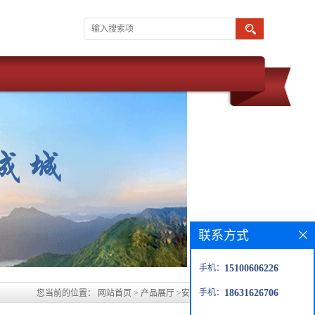
联系方式
手机：
15100606226
手机：
18631626706
您当前的位置：
网站首页
>
产品展厅
>
安庆水玻璃胶泥生产