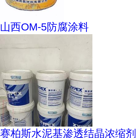
山西OM-5防腐涂料
赛柏斯水泥基渗透结晶浓缩剂