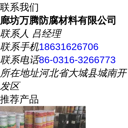
联系我们
廊坊万腾防腐材料有限公司
联系人
吕经理
联系手机
18631626706
联系电话
86-0316-3266773
所在地址
河北省大城县城南开
发区
推荐产品