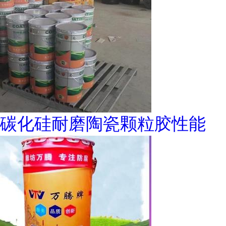
碳化硅耐磨陶瓷颗粒胶性能