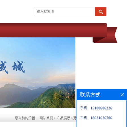
联系方式
手机：
15100606226
手机：
18631626706
您当前的位置：
网站首页
>
产品展厅
>
菏泽水玻璃胶泥价格