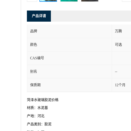
产品详请
品牌
万腾
颜色
可选
CAS编号
--
别名
保质期
12个月
菏泽水玻璃胶泥价格
材质：水泥基
产地：河北
产品类别：胶泥