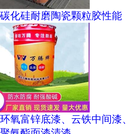
碳化硅耐磨陶瓷颗粒胶性能
环氧富锌底漆、云铁中间漆、
聚氨酯面漆清漆