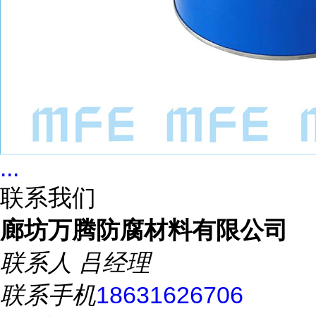
...
联系我们
廊坊万腾防腐材料有限公司
联系人
吕经理
联系手机
18631626706