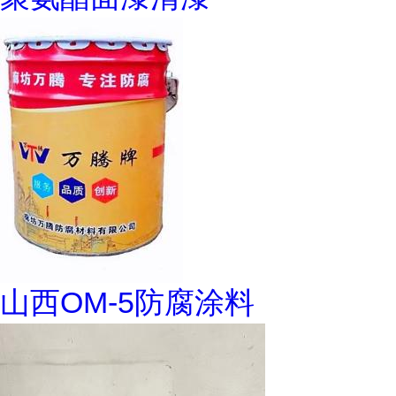
山西OM-5防腐涂料