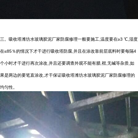
三。吸收塔潍坊水玻璃胶泥厂家防腐修理一般要施工
,
温度要在
≥3
℃
,
湿度
在
≤85
％的情况下才干进行吸收塔防腐
,
并且在涂改靠前层底料时要每隔
4
个小时才干进行再次涂改
,
并且还要调查外观不能有腊
,
褶
,
无碱等杂质
,
如
果是两边的要笔直涂改
,
才干保证吸收塔潍坊水玻璃胶泥厂家防腐修理的
均匀性。