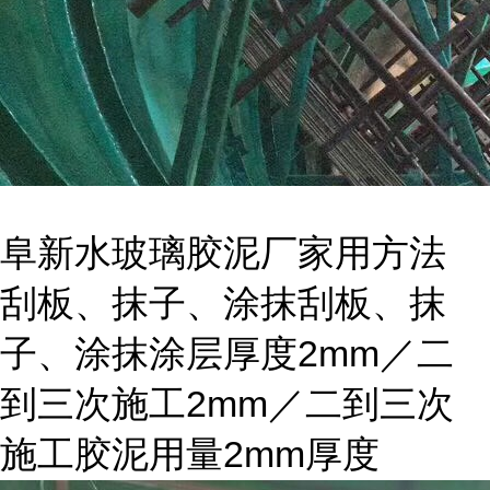
阜新水玻璃胶泥厂家用方法
刮板、抹子、涂抹刮板、抹
2mm
子、涂抹涂层厚度
／二
2mm
到三次施工
／二到三次
2mm
施工胶泥用量
厚度