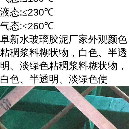
:
230
液态
≤
℃
:
260
气态
≤
℃
阜新水玻璃胶泥厂家外观颜色
粘稠浆料糊状物，白色、半透
明、淡绿色粘稠浆料糊状物，
白色、半透明、淡绿色使