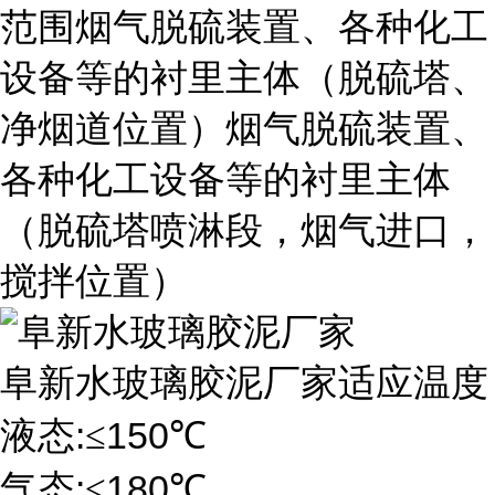
范围烟气脱硫装置、各种化工
设备等的衬里主体（脱硫塔、
净烟道位置）烟气脱硫装置、
各种化工设备等的衬里主体
（脱硫塔喷淋段，烟气进口，
搅拌位置）
阜新水玻璃胶泥厂家适应温度
:
150
液态
≤
℃
:
180
气态
≤
℃