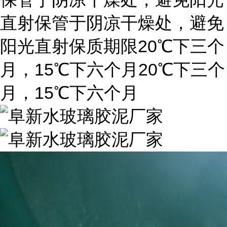
直射保管于阴凉干燥处，避免
20
阳光直射保质期限
℃下三个
15
20
月，
℃下六个月
℃下三个
15
月，
℃下六个月