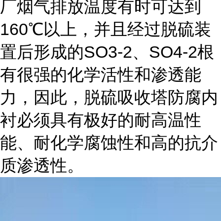
厂烟气排放温度有时可达到
160
℃以上，并且经过脱硫装
SO3-2
SO4-2
置后形成的
、
根
有很强的化学活性和渗透能
力，因此，脱硫吸收塔防腐内
衬必须具有极好的耐高温性
能、耐化学腐蚀性和高的抗介
质渗透性。