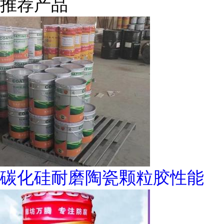
推荐产品
碳化硅耐磨陶瓷颗粒胶性能