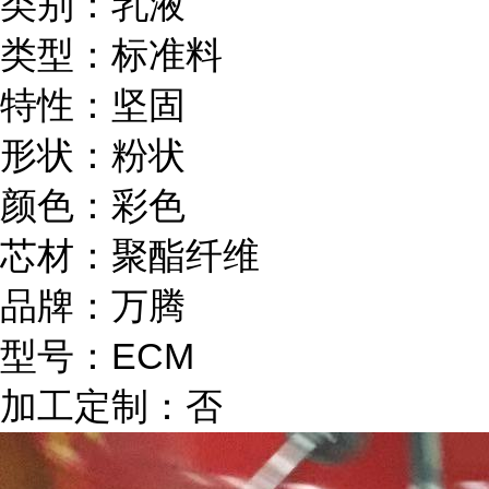
类别：乳液
类型：标准料
特性：坚固
形状：粉状
颜色：彩色
芯材：聚酯纤维
品牌：万腾
型号：ECM
加工定制：否