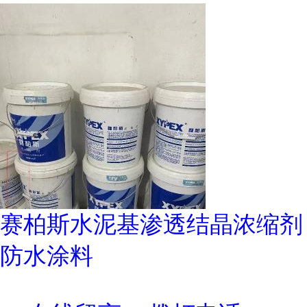
赛柏斯水泥基渗透结晶浓缩剂
防水涂料