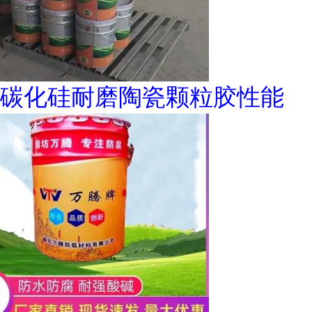
碳化硅耐磨陶瓷颗粒胶性能