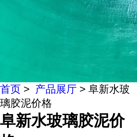
首页
>
产品展厅
> 阜新水玻
璃胶泥价格
阜新水玻璃胶泥价