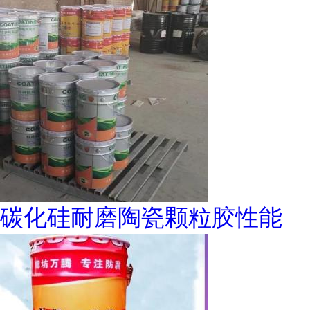
碳化硅耐磨陶瓷颗粒胶性能