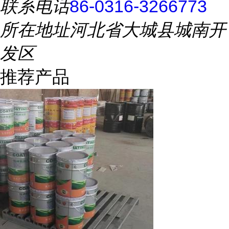
联系电话
86-0316-3266773
所在地址
河北省大城县城南开
发区
推荐产品