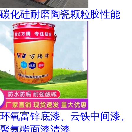
碳化硅耐磨陶瓷颗粒胶性能
环氧富锌底漆、云铁中间漆、
聚氨酯面漆清漆