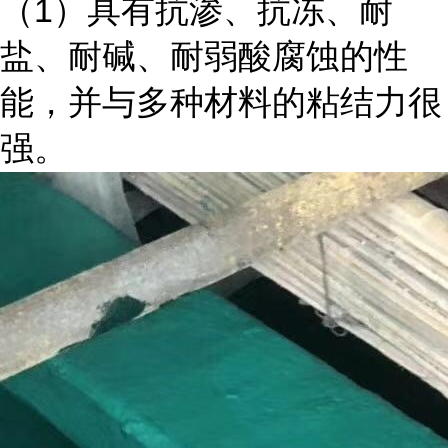
（1）具有抗渗、抗冻、耐
盐、耐碱、耐弱酸腐蚀的性
能，并与多种材料的粘结力很
强。