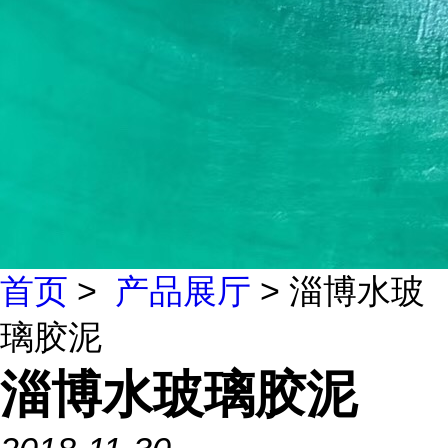
首页
>
产品展厅
> 淄博水玻
璃胶泥
淄博水玻璃胶泥