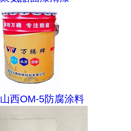
山西OM-5防腐涂料