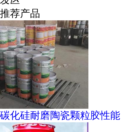
推荐产品
碳化硅耐磨陶瓷颗粒胶性能