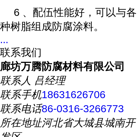
6 、配伍性能好，可以与各
种树脂组成防腐涂料。
...
联系我们
廊坊万腾防腐材料有限公司
联系人
吕经理
联系手机
18631626706
联系电话
86-0316-3266773
所在地址
河北省大城县城南开
发区