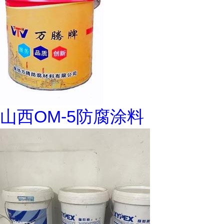
山西OM-5防腐涂料