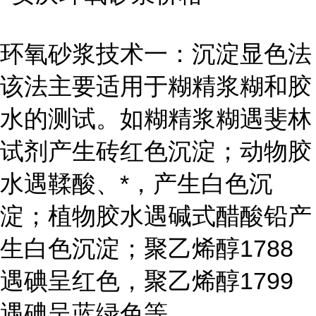
环氧砂浆技术一：沉淀显色法
该法主要适用于糊精浆糊和胶
水的测试。如糊精浆糊遇斐林
试剂产生砖红色沉淀；动物胶
水遇鞣酸、*，产生白色沉
淀；植物胶水遇碱式醋酸铅产
生白色沉淀；聚乙烯醇1788
遇碘呈红色，聚乙烯醇1799
遇碘呈蓝绿色等。