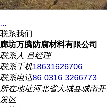
...
联系我们
廊坊万腾防腐材料有限公司
联系人
吕经理
联系手机
18631626706
联系电话
86-0316-3266773
所在地址
河北省大城县城南开
发区