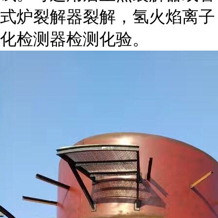
式炉裂解器裂解，氢火焰离子
化检测器检测化验。