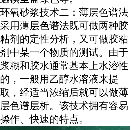
环氧砂浆技术二：薄层色谱法
采用薄层色谱法既可做两种胶
粘剂的定性分析，又可做胶粘
剂中某一个物质的测试。由于
浆糊和胶水通常基本上水溶性
的，一般用乙醇水溶液来提
取，经适当浓缩后就可以做薄
层色谱层析。该技术拥有容易
操作、快速的特点。