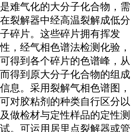
是难气化的大分子化合物，需
在裂解器中经高温裂解成低分
子碎片。这些碎片拥有挥发
性，经气相色谱法检测化验，
可得到各个碎片的色谱峰，从
而得到原大分子化合物的组成
信息。采用裂解气相色谱图，
可对胶粘剂的种类自行区分以
及做检材与定性样品的定性测
试。可运用居里点裂解器或管