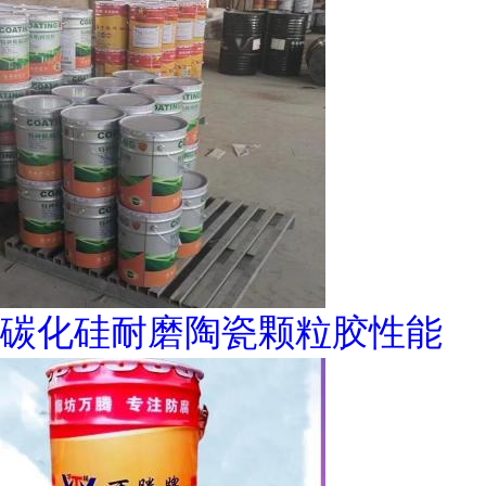
碳化硅耐磨陶瓷颗粒胶性能