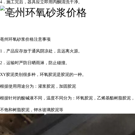
4．施工完后，器具应立即用丙酮清洗干净。
亳州环氧砂浆价格注意事项
1．产品应存放于通风阴凉处，且远离火源。
2．运输时严防日晒雨淋，防止碰撞。
XY胶泥类别很多种，环氧胶泥是胶泥的一种。
根据使用用途分为：灌浆胶泥，加固胶泥
根据针对的酸碱液不同，温度不同分为：环氧胶泥，乙烯基酯树脂胶泥，
不饱和树脂胶泥，钾水玻璃胶泥等