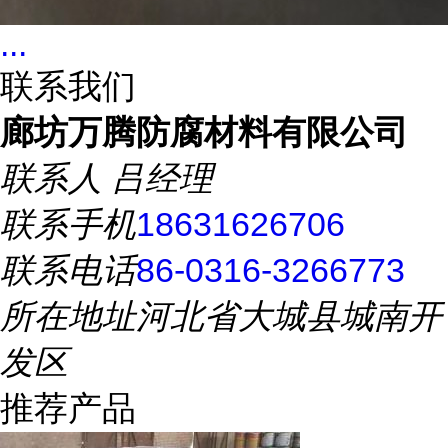
...
联系我们
廊坊万腾防腐材料有限公司
联系人
吕经理
联系手机
18631626706
联系电话
86-0316-3266773
所在地址
河北省大城县城南开
发区
推荐产品