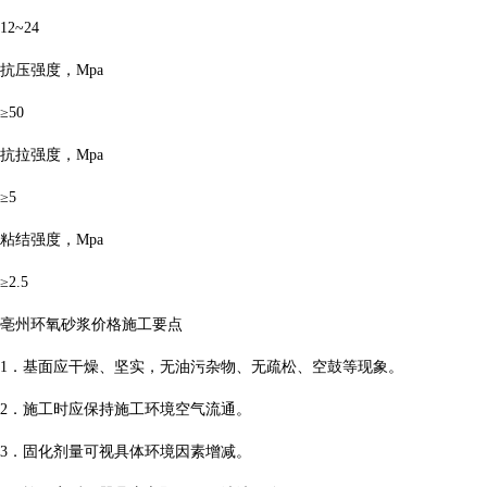
12~24
抗压强度，Mpa
≥50
抗拉强度，Mpa
≥5
粘结强度，Mpa
≥2.5
亳州环氧砂浆价格施工要点
1．基面应干燥、坚实，无油污杂物、无疏松、空鼓等现象。
2．施工时应保持施工环境空气流通。
3．固化剂量可视具体环境因素增减。