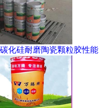
碳化硅耐磨陶瓷颗粒胶性能