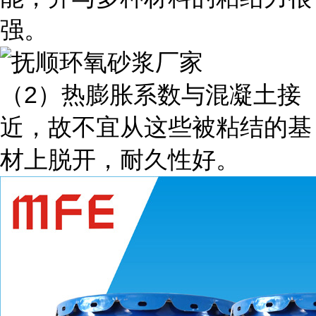
强。
（2）热膨胀系数与混凝土接
近，故不宜从这些被粘结的基
材上脱开，耐久性好。