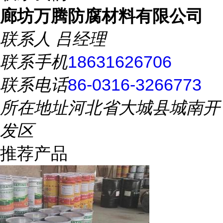
廊坊万腾防腐材料有限公司
联系人
吕经理
联系手机
18631626706
联系电话
86-0316-3266773
所在地址
河北省大城县城南开
发区
推荐产品