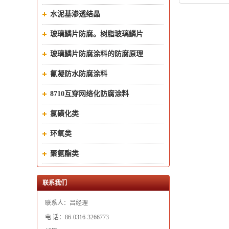
水泥基渗透结晶
玻璃鳞片防腐。树脂玻璃鳞片
玻璃鳞片防腐涂料的防腐原理
氰凝防水防腐涂料
8710互穿网络化防腐涂料
氯磺化类
环氧类
聚氨酯类
联系我们
联系人：吕经理
电 话：86-0316-3266773