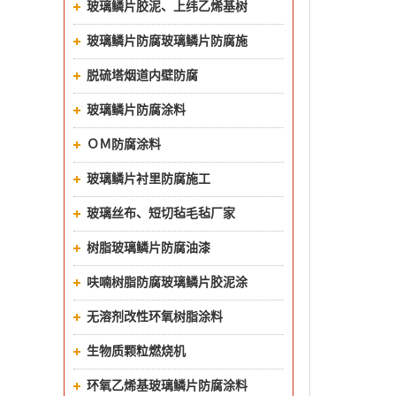
玻璃鳞片胶泥、上纬乙烯基树
脂玻璃鳞片防腐胶泥
玻璃鳞片防腐玻璃鳞片防腐施
工
脱硫塔烟道内壁防腐
玻璃鳞片防腐涂料
ＯＭ防腐涂料
玻璃鳞片衬里防腐施工
玻璃丝布、短切毡毛毡厂家
树脂玻璃鳞片防腐油漆
呋喃树脂防腐玻璃鳞片胶泥涂
料
无溶剂改性环氧树脂涂料
生物质颗粒燃烧机
环氧乙烯基玻璃鳞片防腐涂料